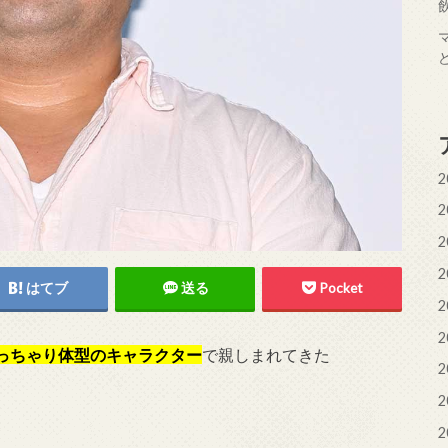
2
2
2
2
はてブ
送る
Pocket
2
2
っちゃり体型のキャラクター
で親しまれてきた
2
2
2