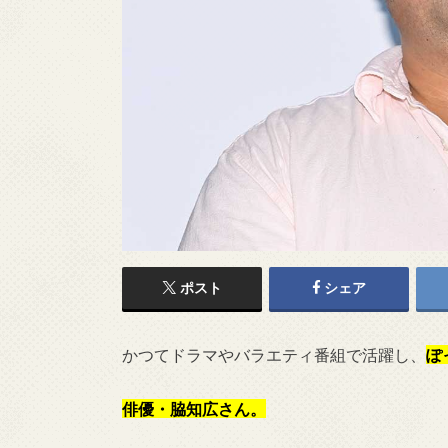
ポスト
シェア
かつてドラマやバラエティ番組で活躍し、
ぽ
俳優・脇知広さん。