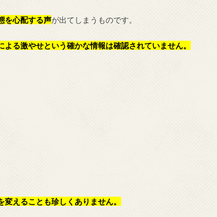
態を心配する声
が出てしまうものです。
による激やせという確かな情報は確認されていません。
を変えることも珍しくありません。