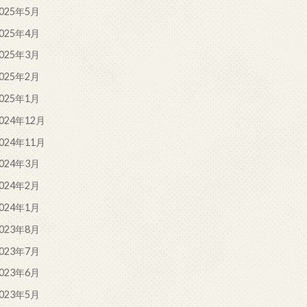
025年5月
025年4月
025年3月
025年2月
025年1月
024年12月
024年11月
024年3月
024年2月
024年1月
023年8月
023年7月
023年6月
023年5月