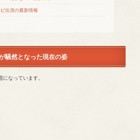
レビ出演の最新情報
が騒然となった現在の姿
題になっています。