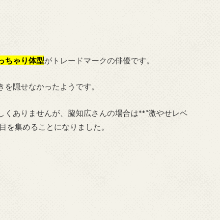
っちゃり体型
がトレードマークの俳優です。
きを隠せなかったようです。
くありませんが、脇知広さんの場合は**“激やせレベ
注目を集めることになりました。