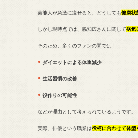
芸能人が急激に痩せると、どうしても
健康状
しかし現時点では、脇知広さんに関して
病気
そのため、多くのファンの間では
ダイエットによる体重減少
生活習慣の改善
役作りの可能性
などが理由として考えられているようです。
実際、俳優という職業は
役柄に合わせて体型