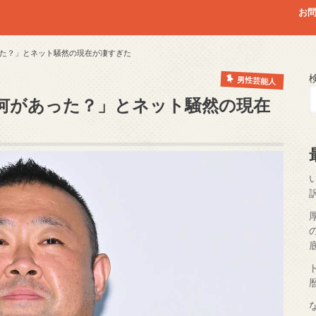
お
た？」とネット騒然の現在が凄すぎた
男性芸能人
何があった？」とネット騒然の現在