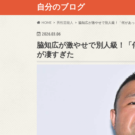
自分のブログ
HOME
男性芸能人
脇知広が激やせで別人級！「何があっ
2026.03.06
脇知広が激やせで別人級！「
が凄すぎた