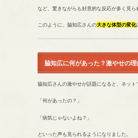
など、驚きながらも好意的な反応が多く見ら
このように、脇知広さんの
大きな体型の変化
脇知広に何があった？激やせの理
脇知広さんの激やせが話題になると、ネット
「何があったの？」
「病気じゃないよね？」
といった声も見られるようになりました。