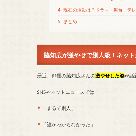
4
現在の活動は？ドラマ・舞台・テ
5
まとめ
脇知広が激やせで別人級！ネット
最近、俳優の脇知広さんの
激やせした姿
が話
SNSやネットニュースでは
「まるで別人」
「誰かわからなかった」