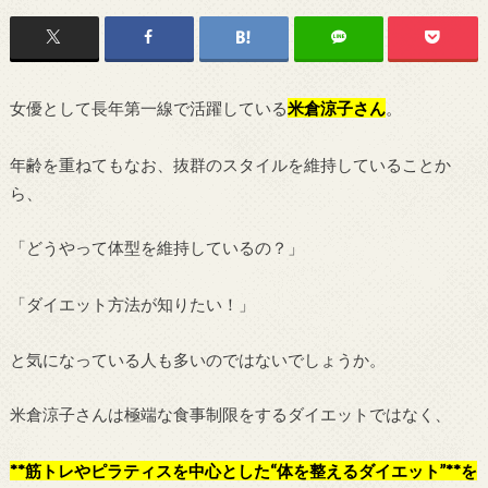
女優として長年第一線で活躍している
米倉涼子さん
。
年齢を重ねてもなお、抜群のスタイルを維持していることか
ら、
「どうやって体型を維持しているの？」
「ダイエット方法が知りたい！」
と気になっている人も多いのではないでしょうか。
米倉涼子さんは極端な食事制限をするダイエットではなく、
**筋トレやピラティスを中心とした“体を整えるダイエット”**を