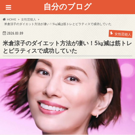
自分のブログ
HOME
女性芸能人
米倉涼子のダイエット方法が凄い！5㎏減は筋トレとピラティスで成功していた
2026.03.09
女性芸能人
米倉涼子のダイエット方法が凄い！5㎏減は筋トレ
とピラティスで成功していた