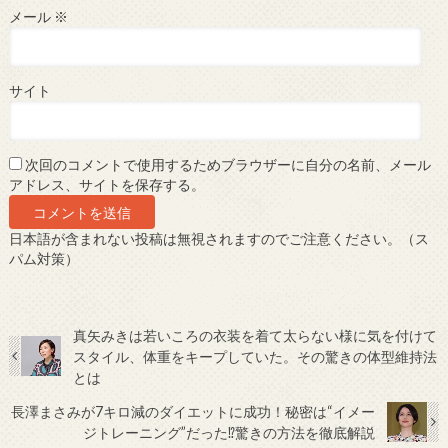
メール
※
サイト
次回のコメントで使用するためブラウザーに自分の名前、メール
アドレス、サイトを保存する。
日本語が含まれない投稿は無視されますのでご注意ください。（ス
パム対策）
真矢みきは若いころの衣装を着て太らない様に気を付けて
スタイル、体重をキープしていた。その驚きの体型維持法
とは
長澤まさみが7キロ減のダイエットに成功！秘密は“イメー
ジトレーニング”だった⁉驚きの方法を徹底解説