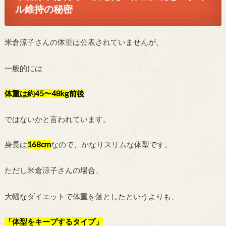
ル維持の秘密
米倉涼子さんの体重は公表されていませんが、
一般的には
体重は約45〜48kg前後
ではないかと言われています。
身長は
168cm
なので、かなりスリムな体型です。
ただし米倉涼子さんの場合、
大幅なダイエットで体重を落としたというよりも、
「体型をキープするタイプ」