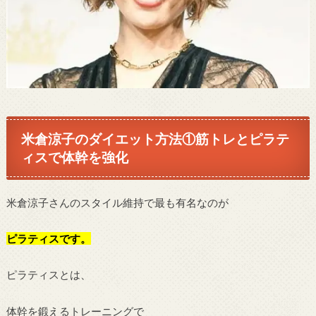
米倉涼子のダイエット方法①筋トレとピラテ
ィスで体幹を強化
米倉涼子さんのスタイル維持で最も有名なのが
ピラティスです。
ピラティスとは、
体幹を鍛えるトレーニングで