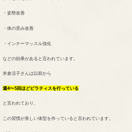
・姿勢改善
・体の歪み改善
・インナーマッスル強化
などの効果があると言われています。
米倉涼子さんは以前から
週4〜5回ほどピラティスを行っている
と言われており、
この習慣が美しい体型を作っていると言われています。