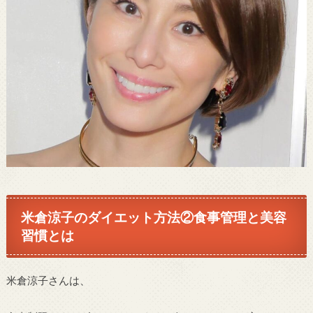
米倉涼子のダイエット方法②食事管理と美容
習慣とは
米倉涼子さんは、