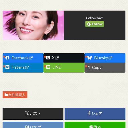
Follow me!
Facebook
X
Bluesky
Hatena
LINE
Copy
女性芸能人
ポスト
シェア
はてブ
送る