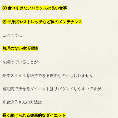
② 食べすぎないバランスの良い食事
③ 半身浴やストレッチなど体のメンテナンス
このように
無理のない生活習慣
を続けていることが、
長年スタイルを維持できる理由なのかもしれません。
短期間で痩せるダイエットはリバウンドしやすいですが、
米倉涼子さんの方法は
長く続けられる健康的なダイエット