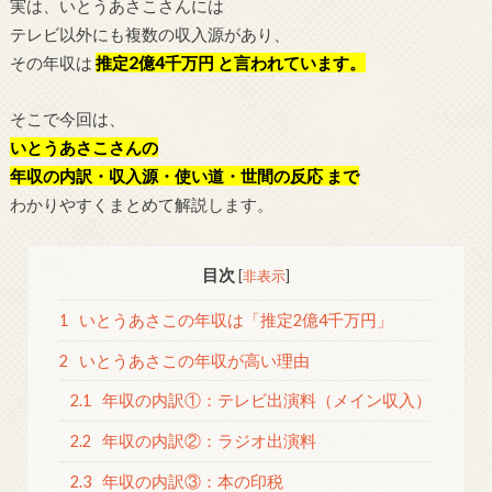
実は、いとうあさこさんには
テレビ以外にも複数の収入源があり、
その年収は
推定2億4千万円 と言われています。
そこで今回は、
いとうあさこさんの
年収の内訳・収入源・使い道・世間の反応 まで
わかりやすくまとめて解説します。
目次
[
非表示
]
1
いとうあさこの年収は「推定2億4千万円」
2
いとうあさこの年収が高い理由
2.1
年収の内訳①：テレビ出演料（メイン収入）
2.2
年収の内訳②：ラジオ出演料
2.3
年収の内訳③：本の印税