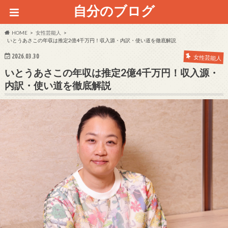
自分のブログ
HOME
女性芸能人
いとうあさこの年収は推定2億4千万円！収入源・内訳・使い道を徹底解説
2026.03.30
女性芸能人
いとうあさこの年収は推定2億4千万円！収入源・
内訳・使い道を徹底解説