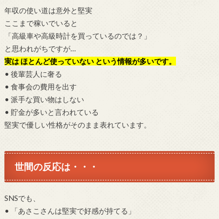
年収の使い道は意外と堅実
ここまで稼いでいると
「高級車や高級時計を買っているのでは？」
と思われがちですが…
実は ほとんど使っていない という情報が多いです。
• 後輩芸人に奢る
• 食事会の費用を出す
• 派手な買い物はしない
• 貯金が多いと言われている
堅実で優しい性格がそのまま表れています。
世間の反応は・・・
SNSでも、
• 「あさこさんは堅実で好感が持てる」