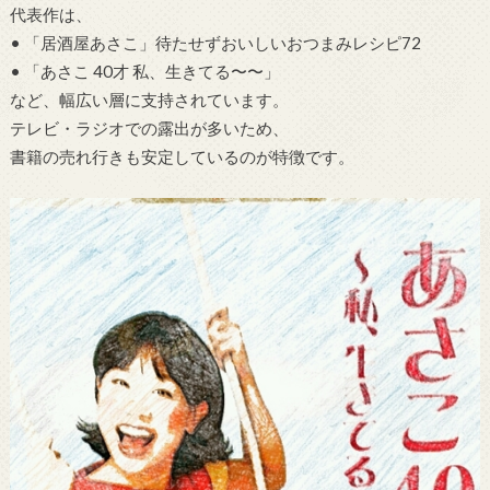
代表作は、
• 「居酒屋あさこ」待たせずおいしいおつまみレシピ72
• 「あさこ 40才 私、生きてる〜〜」
など、幅広い層に支持されています。
テレビ・ラジオでの露出が多いため、
書籍の売れ行きも安定しているのが特徴です。