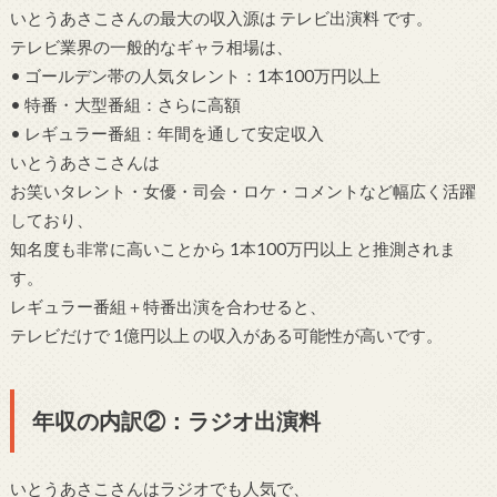
いとうあさこさんの最大の収入源は テレビ出演料 です。
テレビ業界の一般的なギャラ相場は、
• ゴールデン帯の人気タレント：1本100万円以上
• 特番・大型番組：さらに高額
• レギュラー番組：年間を通して安定収入
いとうあさこさんは
お笑いタレント・女優・司会・ロケ・コメントなど幅広く活躍
しており、
知名度も非常に高いことから 1本100万円以上 と推測されま
す。
レギュラー番組＋特番出演を合わせると、
テレビだけで 1億円以上 の収入がある可能性が高いです。
年収の内訳②：ラジオ出演料
いとうあさこさんはラジオでも人気で、