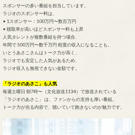
スポンサーの多い番組を担当しています。
ラジオのスポンサー料は、
• 1スポンサー：100万円〜数百万円
• 聴取率が高いほどスポンサー料も上昇
人気タレントが複数番組を持つ場合、
年間で 500万円〜数千万円 程度の収入になることも。
いとうあさこさんはトーク力が高く、
ラジオでも安定した人気があるため、
ラジオ収入も無視できない金額です。
「ラジオのあさこ」も人気
毎週土曜日 朝7時〜（文化放送1134）で放送されている
「ラジオのあさこ」 は、ファンからの支持も厚い番組。
トーク力が光る内容で、聴いていて飽きないのが魅力です。