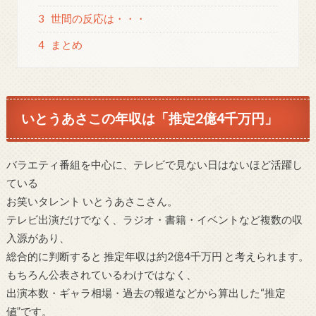
3
世間の反応は・・・
4
まとめ
いとうあさこの年収は「推定2億4千万円」
バラエティ番組を中心に、テレビで見ない日はないほど活躍し
ている
お笑いタレント いとうあさこさん。
テレビ出演だけでなく、ラジオ・書籍・イベントなど複数の収
入源があり、
総合的に判断すると 推定年収は約2億4千万円 と考えられます。
もちろん公表されているわけではなく、
出演本数・ギャラ相場・過去の報道などから算出した“推定
値”です。