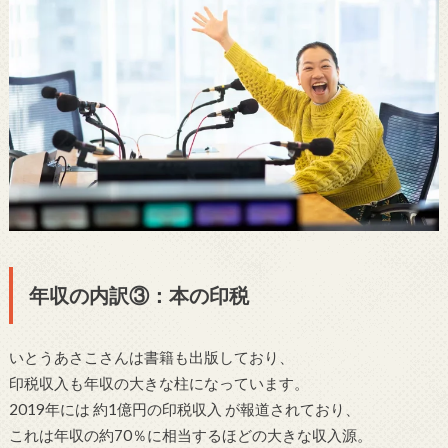
年収の内訳③：本の印税
いとうあさこさんは書籍も出版しており、
印税収入も年収の大きな柱になっています。
2019年には 約1億円の印税収入 が報道されており、
これは年収の約70％に相当するほどの大きな収入源。