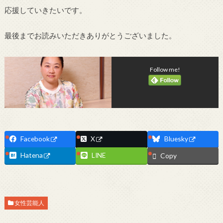
応援していきたいです。
最後までお読みいただきありがとうございました。
Follow me!
Facebook
X
Bluesky
Hatena
LINE
Copy
女性芸能人