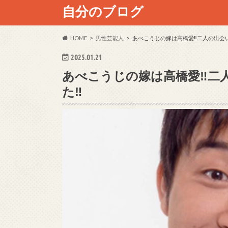
自分のブログ
HOME
男性芸能人
あべこうじの嫁は高橋愛‼二人の出会
2025.01.21
あべこうじの嫁は高橋愛‼二
た‼