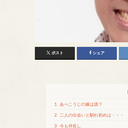
ポスト
シェア
1
あべこうじの嫁は誰？
2
二人の出会いと馴れ初めは・・・
3
今も仲良し