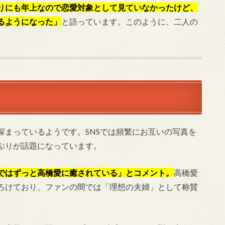
りにも年上なので恋愛対象として見ていなかったけど、
るようになった」
と語っています。このように、二人の
深まっているようです。SNSでは頻繁にお互いの写真を
ぶりが話題になっています。
ではずっと高橋愛に癒されている」とコメント。
高橋愛
ろけており、ファンの間では「理想の夫婦」として称賛