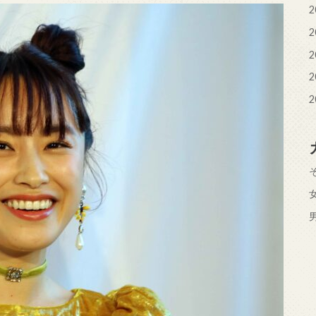
2
2
2
2
2