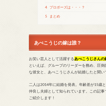
4
プロポーズは・・・？
5
まとめ
あべこうじの嫁は誰？
お笑い芸人として活躍する
あべこうじさんの
といえば、グループのリーダーを務め、圧倒
な彼女と、あべこうじさんが結婚したと聞い
二人は2014年に結婚を発表。年齢差が15
仲良し夫婦として知られています。この記事
ご紹介します！