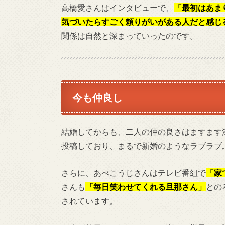
高橋愛さんはインタビューで、
「最初はあま
気づいたらすごく頼りがいがある人だと感じ
関係は自然と深まっていったのです。
今も仲良し
結婚してからも、二人の仲の良さはますます
投稿しており、まるで新婚のようなラブラブ
さらに、あべこうじさんはテレビ番組で
「家
さんも
「毎日笑わせてくれる旦那さん」
との
されています。