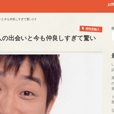
お
いと今も仲良しすぎて驚いた‼
男性芸能人
人の出会いと今も仲良しすぎて驚い