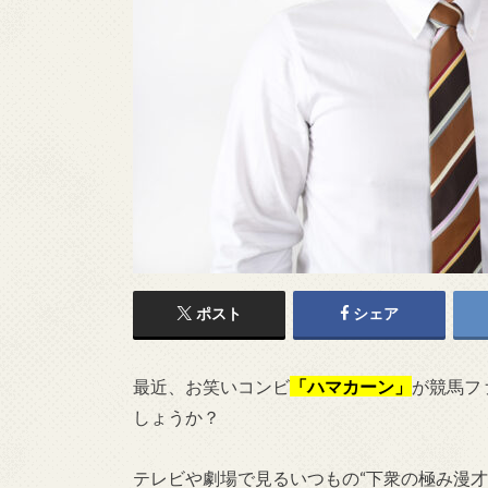
ポスト
シェア
最近、お笑いコンビ
「ハマカーン」
が競馬フ
しょうか？
テレビや劇場で見るいつもの“下衆の極み漫