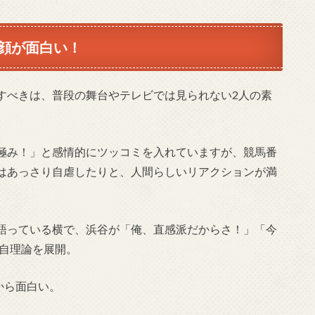
顔が面白い！
すべきは、普段の舞台やテレビでは見られない2人の素
極み！」と感情的にツッコミを入れていますが、競馬番
はあっさり自虐したりと、人間らしいリアクションが満
語っている横で、浜谷が「俺、直感派だからさ！」「今
独自理論を展開。
から面白い。