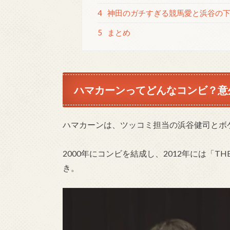
4
神田のガチすぎる競馬愛と浜谷の下
5
まとめ
ハマカーンってどんなコンビ？意
ハマカーンは、ツッコミ担当の浜谷健司とボ
2000年にコンビを結成し、2012年には「T
き。