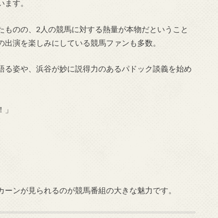
います。
たものの、2人の競馬に対する熱量が本物だということ
の出演を楽しみにしている競馬ファンも多数。
語る姿や、浜谷が妙に説得力のあるパドック談義を始め
！」
カーンが見られるのが競馬番組の大きな魅力です。