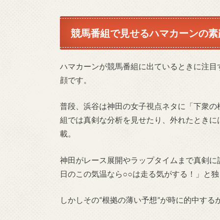
競馬番組で見せるハマカーンの素
ハマカーンが競馬番組に出ているときに注目
顔です。
普段、浜谷は神田の女子視点ネタに「下衆の
組では真剣な分析を見せたり、外れたときに
載。
神田がレース展開やラップタイムまで真剣に
日のこの気温なら○○は走る気がする！」と
しかしその“根拠の薄い予想”が時に的中する