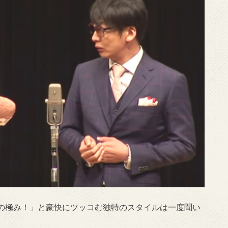
の極み！」と豪快にツッコむ独特のスタイルは一度聞い