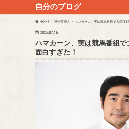
自分のブログ
HOME
男性芸能人
ハマカーン、実は競馬番組で大活躍⁉
2025.07.16
ハマカーン、実は競馬番組で大
面白すぎた！