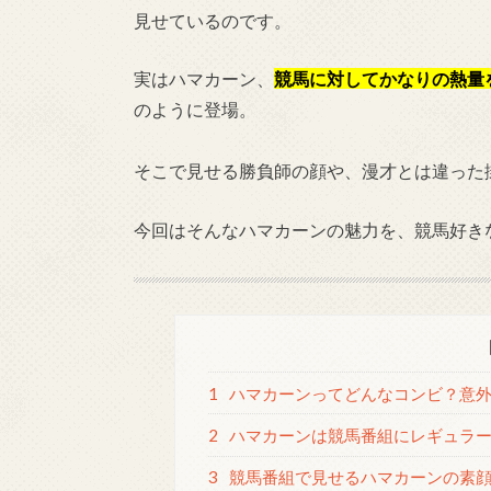
見せているのです。
実はハマカーン、
競馬に対してかなりの熱量
のように登場。
そこで見せる勝負師の顔や、漫才とは違った
今回はそんなハマカーンの魅力を、競馬好き
1
ハマカーンってどんなコンビ？意
2
ハマカーンは競馬番組にレギュラ
3
競馬番組で見せるハマカーンの素