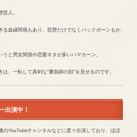
歴芸人。
ぎる血縁関係もあり、芸歴だけでなくバックボーンもか
いうと男女関係や恋愛ネタが多いハマカーン。
きは、一転して真剣な“勝負師の顔”を見せるのです。
ー出演中！
連のYouTubeチャンネルなどに度々出演しており、ほぼ