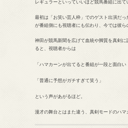
レギュラーといっていいほど競馬番組に出て
最初は「お笑い芸人枠」でのゲスト出演だっ
が番組側にも視聴者にも伝わり、今では彼ら
神田が競馬新聞を広げて血統や脚質を真剣に
ると、視聴者からは
「ハマカーンが出てると番組が一段と面白い
「普通に予想がガチすぎて笑う」
という声があがるほど。
漫才の舞台とはまた違う、真剣モードのハマ