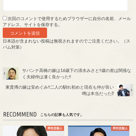
次回のコメントで使用するためブラウザーに自分の名前、メール
アドレス、サイトを保存する。
日本語が含まれない投稿は無視されますのでご注意ください。（ス
パム対策）
サバンナ高橋の嫁は16歳下の清水みさと‼歳の差は関係な
く夫婦仲は凄く良かった‼
東貴博の嫁は安めぐみ‼二人の馴れ初めと現在も仲が良い
噂は本当だった⁉
RECOMMEND
こちらの記事も人気です。
男性芸能人
男性芸能人