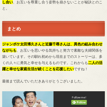
し合い
、お互いを尊重し合う姿勢を崩さないことが秘訣とのこ
と。
まとめ
ジャンポケ太田博久さんと近藤千尋さんは、異色の組み合わせ
ながらも
、お互いを思いやる気持ちと努力で素敵な夫婦関係を
築いています。その馴れ初めから現在までのストーリーは、多
くの人々に勇気と幸せを与えるものです。これからも
二人の活
躍と幸せな家庭生活が続くことを応援したい
ですね！
最後まで読んでいただきありがとうございました。
Follow me!