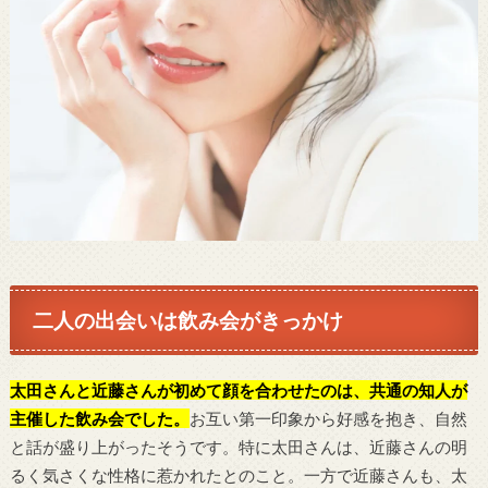
二人の出会いは飲み会がきっかけ
太田さんと近藤さんが初めて顔を合わせたのは、共通の知人が
主催した飲み会でした。
お互い第一印象から好感を抱き、自然
と話が盛り上がったそうです。特に太田さんは、近藤さんの明
るく気さくな性格に惹かれたとのこと。一方で近藤さんも、太