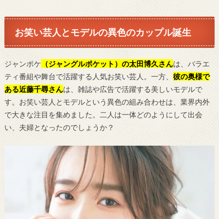
お笑い芸人とモデルの異色のカップル誕生
ジャンポケ
（ジャングルポケット）の太田博久さん
は、バラエ
ティ番組や舞台で活躍する人気お笑い芸人。一方、
彼の奥様で
ある近藤千尋さん
は、雑誌や広告で活躍する美しいモデルで
す。お笑い芸人とモデルという異色の組み合わせは、業界内外
で大きな注目を集めました。二人は一体どのようにして出会
い、夫婦となったのでしょうか？