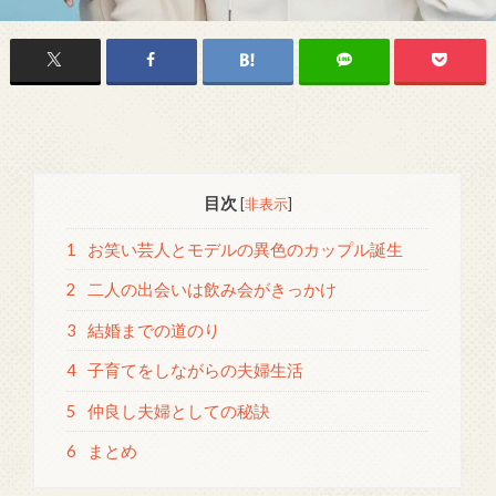
目次
[
非表示
]
1
お笑い芸人とモデルの異色のカップル誕生
2
二人の出会いは飲み会がきっかけ
3
結婚までの道のり
4
子育てをしながらの夫婦生活
5
仲良し夫婦としての秘訣
6
まとめ