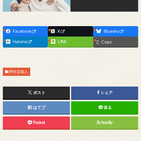
Facebook
X
Bluesky
Hatena
LINE
Copy
男性芸能人
ポスト
シェア
はてブ
送る
Pocket
feedly