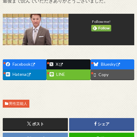
最後まで読んでいただきありがとうございました。
Follow me!
Facebook
X
Bluesky
Hatena
LINE
Copy
男性芸能人
ポスト
シェア