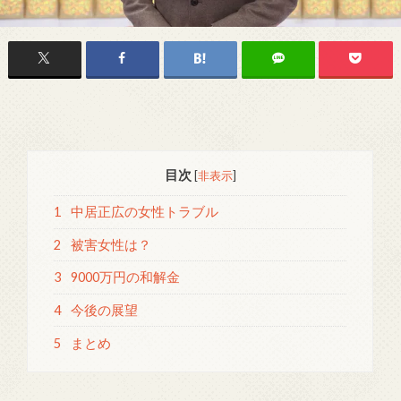
目次
[
非表示
]
1
中居正広の女性トラブル
2
被害女性は？
3
9000万円の和解金
4
今後の展望
5
まとめ