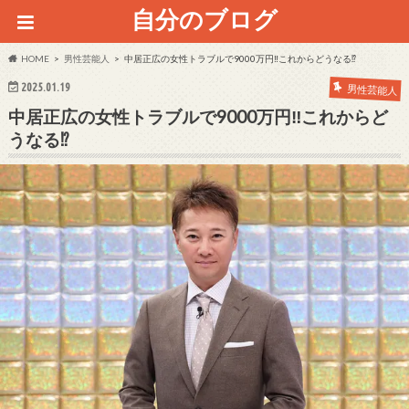
自分のブログ
HOME
男性芸能人
中居正広の女性トラブルで9000万円‼これからどうなる⁉
2025.01.19
男性芸能人
中居正広の女性トラブルで9000万円‼これからど
うなる⁉