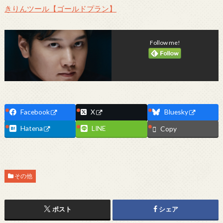
きりんツール【ゴールドプラン】
Follow me!
Facebook
X
Bluesky
Hatena
LINE
Copy
その他
ポスト
シェア