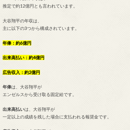
推定で約12億円とも言われています。
大谷翔平の年収は、
主に以下の3つから構成されています。
年俸：約6億円
出来高払い：約4億円
広告収入：約2億円
年俸
は、大谷翔平が
エンゼルスから受け取る固定給です。
出来高払い
は、大谷翔平が
一定以上の成績を残した場合に支払われる報奨金です。