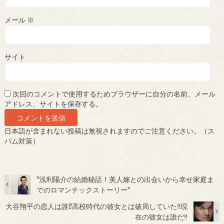
メール
※
サイト
次回のコメントで使用するためブラウザーに自分の名前、メール
アドレス、サイトを保存する。
日本語が含まれない投稿は無視されますのでご注意ください。（ス
パム対策）
"浅利陽介の結婚秘話！美人嫁との出会いから幸せ家庭ま
でのロマンチックストーリー"
大谷翔平の恋人は誰⁉高校時代の彼女とは破局していた‼現
在の彼女は誰だ‼