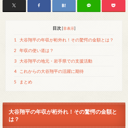
目次
[
非表示
]
1
大谷翔平の年収が桁外れ！その驚愕の金額とは？
2
年収の使い道は？
3
大谷翔平の地元・岩手県での支援活動
4
これからの大谷翔平の活躍に期待
5
まとめ
大谷翔平の年収が桁外れ！その驚愕の金額と
は？