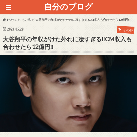
自分のブログ
HOME
その他
大谷翔平の年収がけた外れに凄すぎる‼CM収入も合わせたら12億円‼
2023.05.29
その他
大谷翔平の年収がけた外れに凄すぎる‼CM収入も
合わせたら12億円‼