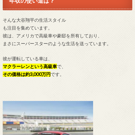
年収の使い道は？
そんな大谷翔平の生活スタイル
も注目を集めています。
彼は、アメリカで高級車や豪邸を所有しており、
まさにスーパースターのような生活を送っています。
彼が運転している車は、
マクラーレンという高級車
で、
その価格は約3,000万円
です。