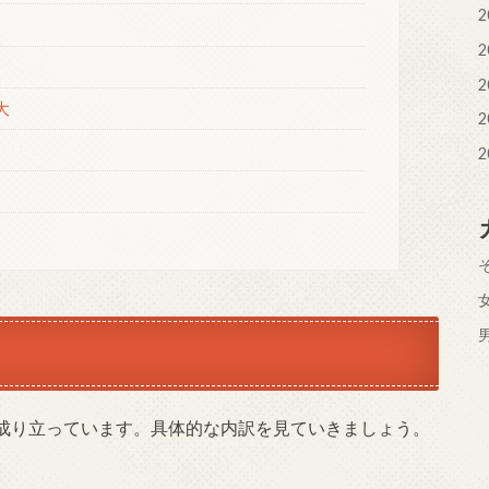
2
2
2
大
2
2
成り立っています。具体的な内訳を見ていきましょう。