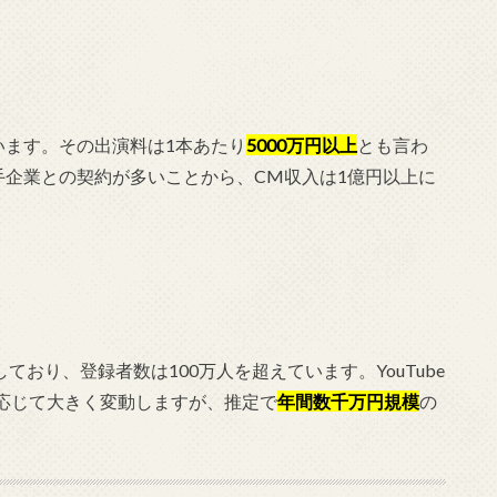
います。その出演料は1本あたり
5000万円以上
とも言わ
手企業との契約が多いことから、CM収入は1億円以上に
しており、登録者数は100万人を超えています。YouTube
応じて大きく変動しますが、推定で
年間数千万円規模
の