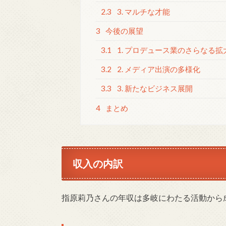
2.3
3. マルチな才能
3
今後の展望
3.1
1. プロデュース業のさらなる拡
3.2
2. メディア出演の多様化
3.3
3. 新たなビジネス展開
4
まとめ
収入の内訳
指原莉乃さんの年収は多岐にわたる活動から