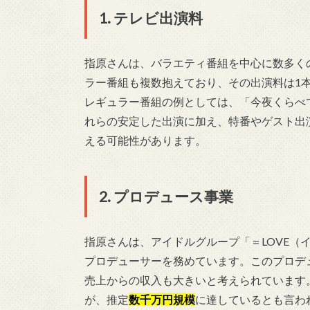
1. テレビ出演料
指原さんは、バラエティ番組を中心に数多く
ラー番組も複数抱えており、その出演料は1
レギュラー番組の例としては、「今夜くらべ
れらの安定した出演に加え、特番やゲスト出
える可能性があります。
2. プロデュース事業
指原さんは、アイドルグループ「＝LOVE（
プロデューサーを務めています。このプロデ
売上からの収入も大きいと考えられています
が、推定
数千万円規模
に達しているとも言わ