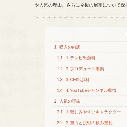
や人気の理由、さらに今後の展望について深
1
収入の内訳
1.1
1. テレビ出演料
1.2
2. プロデュース事業
1.3
3. CM出演料
1.4
4. YouTubeチャンネル収益
2
人気の理由
2.1
1. 親しみやすいキャラクター
2.2
2. 努力と挑戦の積み重ね