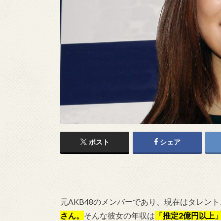
ポスト
シェア
元AKB48のメンバーであり、現在はタレント
さん。
そんな彼女の年収は
「推定2億円以上