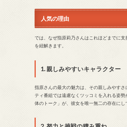
人気の理由
では、なぜ指原莉乃さんはこれほどまでに支
を紐解きます。
1. 親しみやすいキャラクター
指原さんの最大の魅力は、その親しみやすさ
ティ番組では遠慮なくツッコミを入れる姿勢
体のトーク」が、彼女を唯一無二の存在にし
2. 努力と挑戦の積み重ね