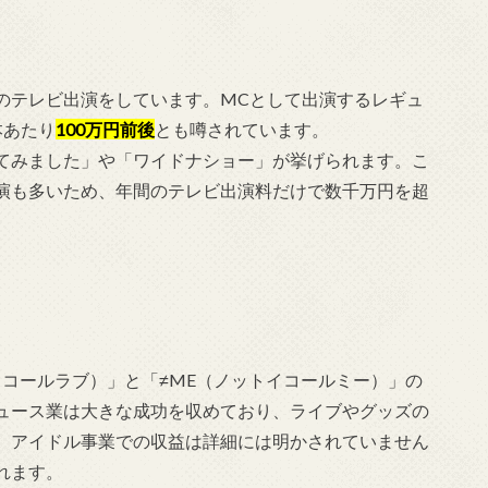
のテレビ出演をしています。MCとして出演するレギュ
本あたり
100万円前後
とも噂されています。
てみました」や「ワイドナショー」が挙げられます。こ
演も多いため、年間のテレビ出演料だけで数千万円を超
イコールラブ）」と「≠ME（ノットイコールミー）」の
ュース業は大きな成功を収めており、ライブやグッズの
。アイドル事業での収益は詳細には明かされていません
れます。