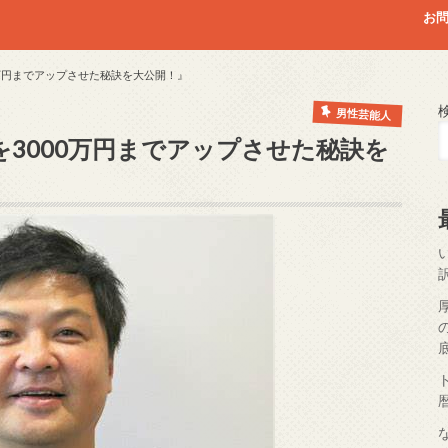
お
万円までアップさせた秘訣を大公開！』
男性芸能人
3000万円までアップさせた秘訣を