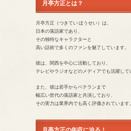
月亭方正とは？
月亭方正（つきてい ほうせい）は、
日本の落語家であり、
その独特なキャラクターと
高い話術で多くのファンを魅了しています。
彼は、関西を中心に活動しており、
テレビやラジオなどのメディアでも活躍して
また、彼は若手からベテランまで
幅広い世代の落語家と共演しており、
その実力は業界内でも高く評価されています
月亭方正の年収に迫る！