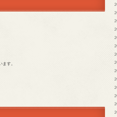
2
2
2
2
2
2
2
2
います。
2
2
2
。
2
2
2