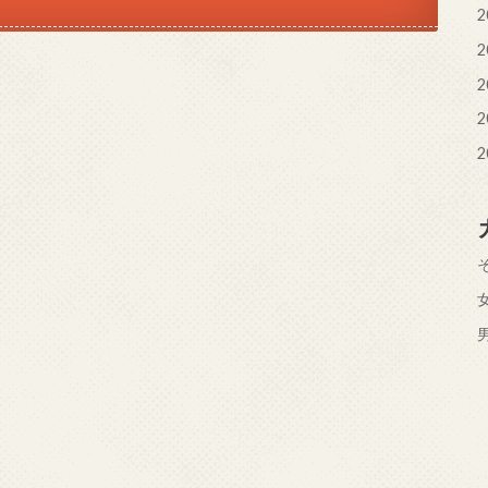
2
2
2
2
2