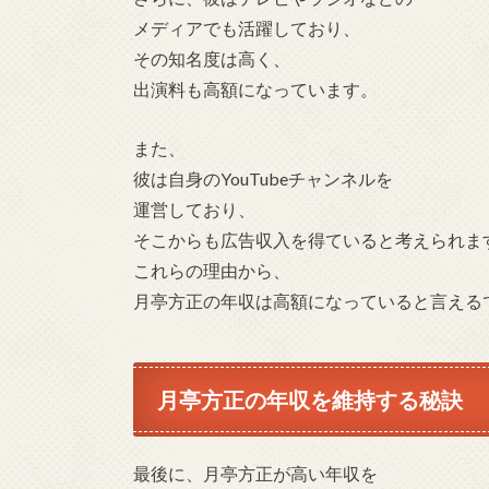
メディアでも活躍しており、
その知名度は高く、
出演料も高額になっています。
また、
彼は自身のYouTubeチャンネルを
運営しており、
そこからも広告収入を得ていると考えられま
これらの理由から、
月亭方正の年収は高額になっていると言える
月亭方正の年収を維持する秘訣
最後に、月亭方正が高い年収を