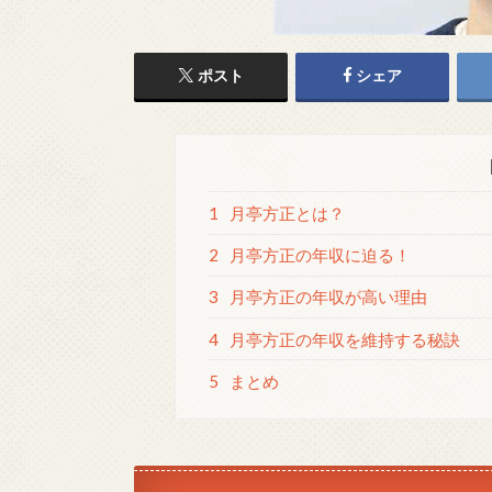
ポスト
シェア
1
月亭方正とは？
2
月亭方正の年収に迫る！
3
月亭方正の年収が高い理由
4
月亭方正の年収を維持する秘訣
5
まとめ