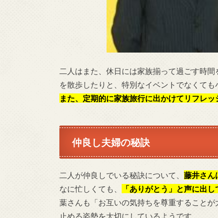
二人はまた、休日には家族揃って過ごす時間
を散歩したりと、特別なイベントでなくても
また、定期的に家族旅行に出かけてリフレッ
仲良し夫婦の秘訣
二人が仲良しでいる秘訣について、
藤井さん
なに忙しくても、
「ありがとう」と声に出し
葉さんも「お互いの気持ちを尊重することが
止める姿勢を大切にしているようです。