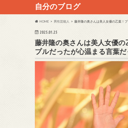
自分のブログ
HOME
男性芸能人
藤井隆の奥さんは美人女優の乙葉！プ
2025.01.25
藤井隆の奥さんは美人女優の
プルだったが心温まる言葉だ