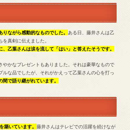
ありながら感動的なものでした。
ある日、藤井さんは乙
ちを真剣に伝えました。
に、乙葉さんは涙を流して「はい」と答えたそうです。
さやかなプレゼントもありました。それは豪華なもので
プルな品でしたが、それがかえって乙葉さんの心を打っ
の間で語り継がれています。
庭を築いています。
藤井さんはテレビでの活躍を続けなが