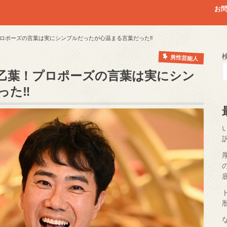
お
ロポーズの言葉は実にシンプルだったが心温まる言葉だった‼
男性芸能人
乙葉！プロポーズの言葉は実にシン
った‼