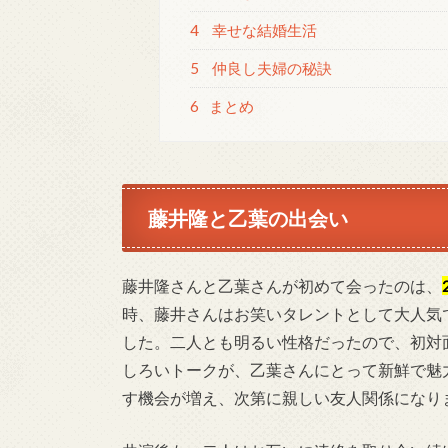
4
幸せな結婚生活
5
仲良し夫婦の秘訣
6
まとめ
藤井隆と乙葉の出会い
藤井隆さんと乙葉さんが初めて会ったのは、
時、藤井さんはお笑いタレントとして大人気
した。二人とも明るい性格だったので、初対
しろいトークが、乙葉さんにとって新鮮で魅
す機会が増え、次第に親しい友人関係になり