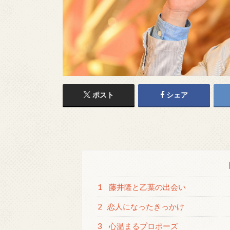
ポスト
シェア
1
藤井隆と乙葉の出会い
2
恋人になったきっかけ
3
心温まるプロポーズ