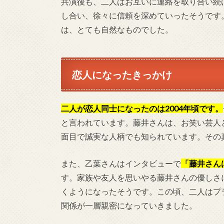
共演後も、二人はお互いに連絡を取り合い続
し合い、徐々に信頼を深めていったそうです
は、とても自然なものでした。
恋人になったきっかけ
二人が恋人同士になったのは2004年頃です。
と言われています。藤井さんは、お笑い芸人
面目で誠実な人柄でも知られています。その
また、乙葉さんはインタビューで
「藤井さん
す。家族や友人を思いやる藤井さんの優しさ
くようになったそうです。この頃、二人はプ
関係が一層親密になっていきました。