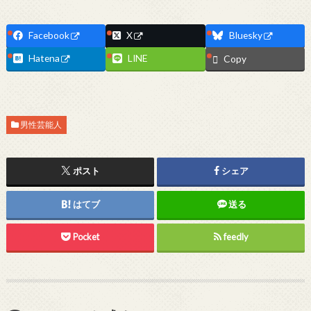
Facebook
X
Bluesky
Hatena
LINE
Copy
男性芸能人
ポスト
シェア
はてブ
送る
Pocket
feedly