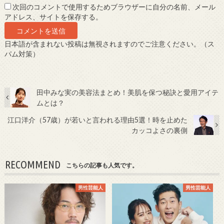
次回のコメントで使用するためブラウザーに自分の名前、メール
アドレス、サイトを保存する。
日本語が含まれない投稿は無視されますのでご注意ください。（ス
パム対策）
田中みな実の美容法まとめ！美肌を保つ秘訣と愛用アイテ
ムとは？
江口洋介（57歳）が若いと言われる理由5選！時を止めた
カッコよさの裏側
RECOMMEND
こちらの記事も人気です。
男性芸能人
男性芸能人