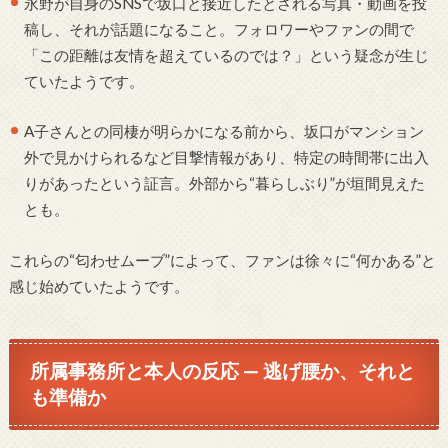
永野が自身のSNSで坂口と接近したとされる写真・動画を投
稿し、それが話題になること。フォロワーやファンの間で
「この距離は友情を超えているのでは？」という疑念が生じ
ていたようです。
A子さんとの同棲が明らかになる前から、坂口がマンション
外で見かけられるなど目撃情報があり、特定の時間帯に出入
りがあったという証言。外部から“暮らしぶり”が垣間見えた
とも。
これらの“匂わせムーブ”によって、ファンは徐々に“何かある”と
感じ始めていたようです。
所属事務所と本人の反応 — 逃げ腰か、それと
も準備か