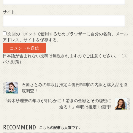
サイト
次回のコメントで使用するためブラウザーに自分の名前、メール
アドレス、サイトを保存する。
日本語が含まれない投稿は無視されますのでご注意ください。（ス
パム対策）
石原さとみの年収は推定４億円⁉年収の内訳と購入品を徹
底調査！
『鈴木紗理奈の年収が明らかに！驚きの金額とその秘密に
迫る！』年収は推定１億円‼
RECOMMEND
こちらの記事も人気です。