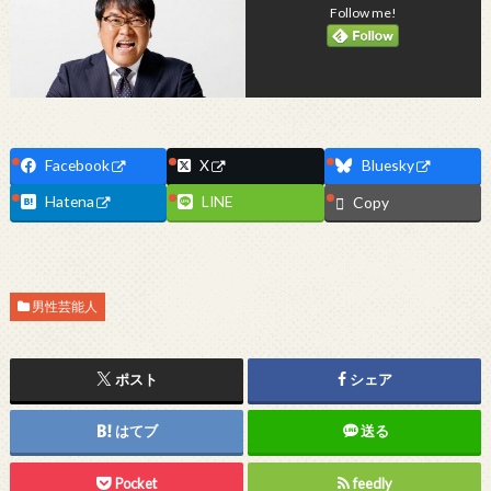
Follow me!
Facebook
X
Bluesky
Hatena
LINE
Copy
男性芸能人
ポスト
シェア
はてブ
送る
Pocket
feedly