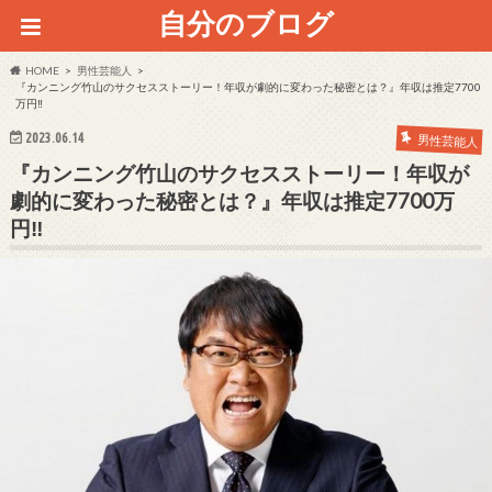
自分のブログ
HOME
男性芸能人
『カンニング竹山のサクセスストーリー！年収が劇的に変わった秘密とは？』年収は推定7700
万円‼
2023.06.14
男性芸能人
『カンニング竹山のサクセスストーリー！年収が
劇的に変わった秘密とは？』年収は推定7700万
円‼