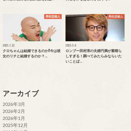
男性芸能人
男性芸能人
2025.1.22
2023.5.6
クロちゃんは結婚できるのか⁉今は彼
ロンブー田村淳の夫婦円満が素晴ら
女のリチと結婚するのか？…
しすぎる！調べてみたらみならいた
いことば…
アーカイブ
2026年3月
2026年2月
2026年1月
2025年12月