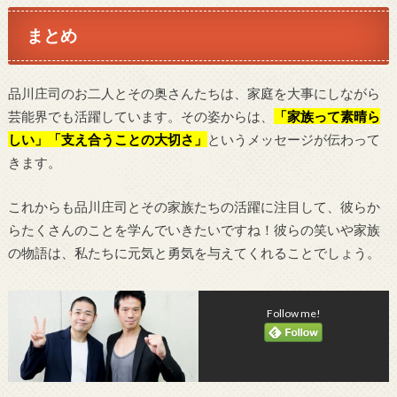
まとめ
品川庄司のお二人とその奥さんたちは、家庭を大事にしながら
芸能界でも活躍しています。その姿からは、
「家族って素晴ら
しい」「支え合うことの大切さ」
というメッセージが伝わって
きます。
これからも品川庄司とその家族たちの活躍に注目して、彼らか
らたくさんのことを学んでいきたいですね！彼らの笑いや家族
の物語は、私たちに元気と勇気を与えてくれることでしょう。
Follow me!