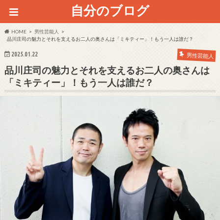
自分のブログ
HOME
男性芸能人
品川庄司の魅力とそれを支えるお二人の奥さんは「ミキティー」！もう一人は誰だ？
2025.01.22
男性芸能人
品川庄司の魅力とそれを支えるお二人の奥さんは
「ミキティー」！もう一人は誰だ？