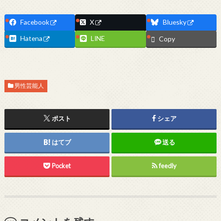
Facebook
X
Bluesky
Hatena
LINE
Copy
男性芸能人
ポスト
シェア
はてブ
送る
Pocket
feedly