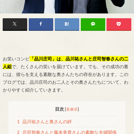
お笑いコンビ
「品川庄司」は、品川祐さんと庄司智春さんの二
人組
で、たくさんの笑いを届けています。でも、その成功の裏
には、彼らを支える素敵な奥さんたちの存在があります。この
ブログでは、品川庄司のお二人とその奥さんたちについて、わ
かりやすく紹介していきます。
目次
[
非表示
]
1
品川祐さんと奥さんの絆
2
庄司智春さんと藤本美貴さんの素敵な夫婦関係