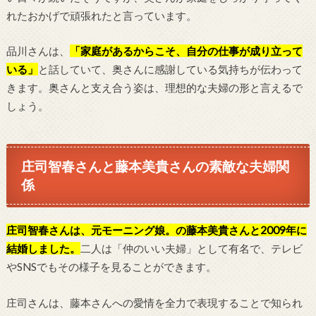
れたおかげで頑張れたと言っています。
品川さんは、
「家庭があるからこそ、自分の仕事が成り立って
いる」
と話していて、奥さんに感謝している気持ちが伝わって
きます。奥さんと支え合う姿は、理想的な夫婦の形と言えるで
しょう。
庄司智春さんと藤本美貴さんの素敵な夫婦関
係
庄司智春さんは、元モーニング娘。の藤本美貴さんと2009年に
結婚しました。
二人は「仲のいい夫婦」として有名で、テレビ
やSNSでもその様子を見ることができます。
庄司さんは、藤本さんへの愛情を全力で表現することで知られ