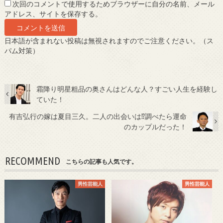
次回のコメントで使用するためブラウザーに自分の名前、メール
アドレス、サイトを保存する。
日本語が含まれない投稿は無視されますのでご注意ください。（ス
パム対策）
霜降り明星粗品の奥さんはどんな人？すごい人生を経験し
ていた！
有吉弘行の嫁は夏目三久。二人の出会いは⁉調べたら運命
のカップルだった！
RECOMMEND
こちらの記事も人気です。
男性芸能人
男性芸能人