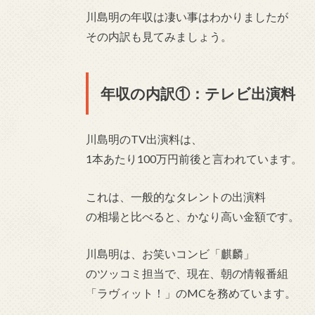
川島明の年収は凄い事はわかりましたが
その内訳も見てみましょう。
年収の内訳①：テレビ出演料
川島明のTV出演料は、
1本あたり100万円前後と言われています。
これは、一般的なタレントの出演料
の相場と比べると、かなり高い金額です。
川島明は、お笑いコンビ「麒麟」
のツッコミ担当で、現在、朝の情報番組
「ラヴィット！」のMCを務めています。