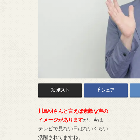
ポスト
シェア
川島明さんと言えば素敵な声の
イメージがあります
が、今は
テレビで見ない日はないくらい
活躍されてますね。