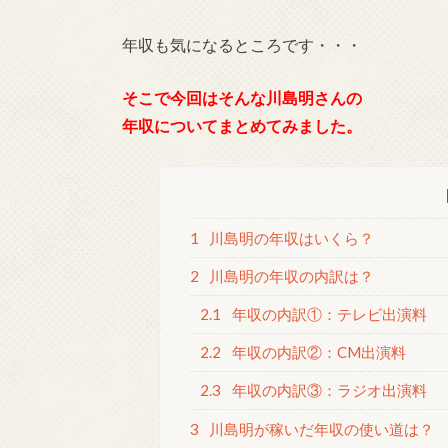
年収も気になるところです・・・
そこで今回はそんな川島明さんの
年収についてまとめてみました。
1
川島明の年収はいくら？
2
川島明の年収の内訳は？
2.1
年収の内訳①：テレビ出演料
2.2
年収の内訳②：CM出演料
2.3
年収の内訳③：ラジオ出演料
3
川島明が稼いだ年収の使い道は？