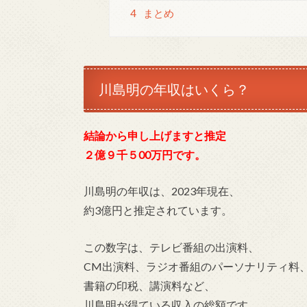
4
まとめ
川島明の年収はいくら？
結論から申し上げますと推定
２億９千５00万円です。
川島明の年収は、2023年現在、
約3億円と推定されています。
この数字は、テレビ番組の出演料、
CM出演料、ラジオ番組のパーソナリティ料
書籍の印税、講演料など、
川島明が得ている収入の総額です。