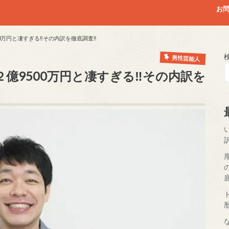
お
0万円と凄すぎる‼その内訳を徹底調査‼
男性芸能人
億9500万円と凄すぎる‼その内訳を