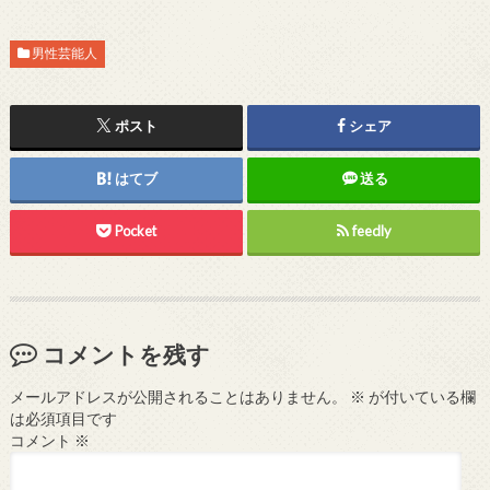
男性芸能人
ポスト
シェア
はてブ
送る
Pocket
feedly
コメントを残す
メールアドレスが公開されることはありません。
※
が付いている欄
は必須項目です
コメント
※