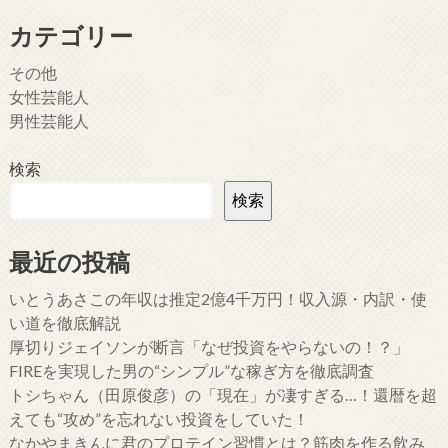
カテゴリー
その他
女性芸能人
男性芸能人
検索
検索
最近の投稿
いとうあさこの年収は推定2億4千万円！収入源・内訳・使
い道を徹底解説
厚切りジェイソンが断言「なぜ投資をやらないの！？」
FIREを実現した男の“シンプル”な稼ぎ方を徹底調査
トシちゃん（田原俊彦）の「現在」が凄すぎる…！還暦を超
えても“攻め”を忘れない投資をしていた！
なかやまきんに君のプロテイン習慣とは？筋肉を作る飲み