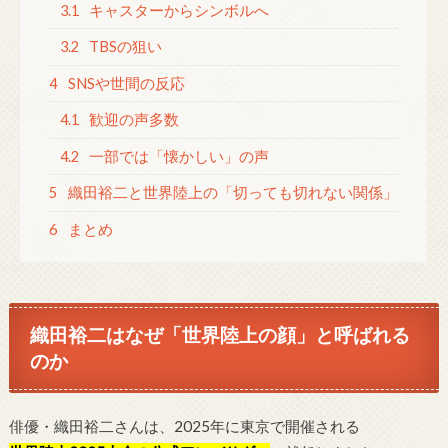
3.1
キャスターからシンボルへ
3.2
TBSの狙い
4
SNSや世間の反応
4.1
歓迎の声多数
4.2
一部では「懐かしい」の声
5
織田裕二と世界陸上の「切っても切れない関係」
6
まとめ
織田裕二はなぜ「世界陸上の顔」と呼ばれる
のか
俳優・織田裕二さんは、2025年に東京で開催される