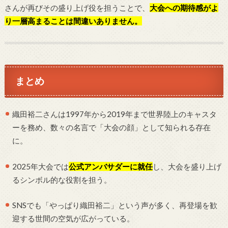
さんが再びその盛り上げ役を担うことで、
大会への期待感がよ
り一層高まることは間違いありません。
まとめ
織田裕二さんは1997年から2019年まで世界陸上のキャスタ
ーを務め、数々の名言で「大会の顔」として知られる存在
に。
2025年大会では
公式アンバサダーに就任
し、大会を盛り上げ
るシンボル的な役割を担う。
SNSでも「やっぱり織田裕二」という声が多く、再登場を歓
迎する世間の空気が広がっている。