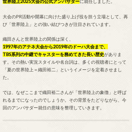
世界陸上2025大会の公式アンバサダー
に就任しました。
大会のPR活動や開幕に向けた盛り上げ役を担う立場として、再
び「世界陸上」との強い結びつきが注目されています。
織田さんと世界陸上の関係は深く、
1997年のアテネ大会から2019年のドーハ大会まで、
TBS系列の中継でキャスターを務めてきた長い歴史
がありま
す。その熱い実況スタイルや名台詞は、多くの視聴者にとって
「夏の世界陸上＝織田裕二」というイメージを定着させまし
た。
では、なぜここまで織田裕二さんが「世界陸上の象徴」と呼ば
れるまでになったのでしょうか。その背景をたどりながら、今
回のアンバサダー就任の意味を整理していきます。