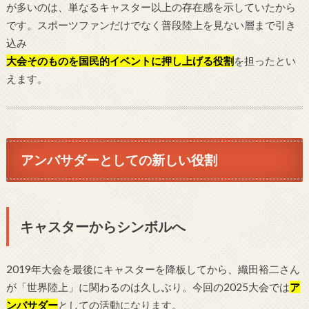
が多いのは、単なるキャスター以上の存在感を示していたから
です。スポーツファンだけでなく普段陸上を見ない層まで引き
込み
大会そのものを国民的イベントに押し上げる役割
を担ったとい
えます。
アンバサダーとしての新しい役割
キャスターからシンボルへ
2019年大会を最後にキャスターを降板してから、織田裕二さん
が「世界陸上」に関わるのは久しぶり。今回の2025大会では
ア
ンバサダー
としての活動になります。