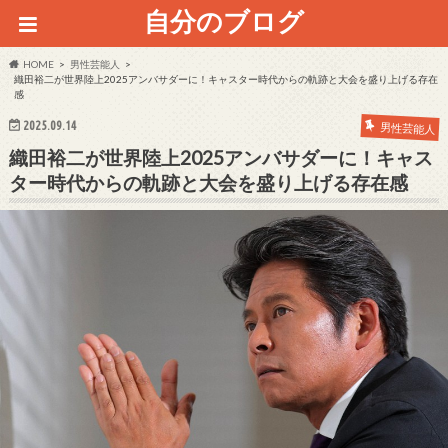
自分のブログ
HOME
男性芸能人
織田裕二が世界陸上2025アンバサダーに！キャスター時代からの軌跡と大会を盛り上げる存在
感
2025.09.14
男性芸能人
織田裕二が世界陸上2025アンバサダーに！キャス
ター時代からの軌跡と大会を盛り上げる存在感