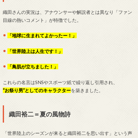
織田さんの実況は、アナウンサーや解説者とは異なり「ファン
目線の熱いコメント」が特徴でした。
「地球に生まれてよかったー！」
「世界陸上は人生です！」
「鳥肌が立ちました！」
これらの名言はSNSやスポーツ紙で繰り返し引用され、
“お祭り男”としてのキャラクター
を築きました。
織田裕二＝夏の風物詩
「世界陸上のシーズンが来ると織田裕二を思い出す」という声