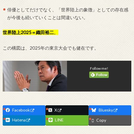
俳優としてだけでなく、「世界陸上の象徴」としての存在感
が今後も続いていくことは間違いない。
世界陸上2025＝織田裕二
。
この構図は、2025年の東京大会でも健在です。
Follow me!
Facebook
X
Bluesky
Hatena
LINE
Copy