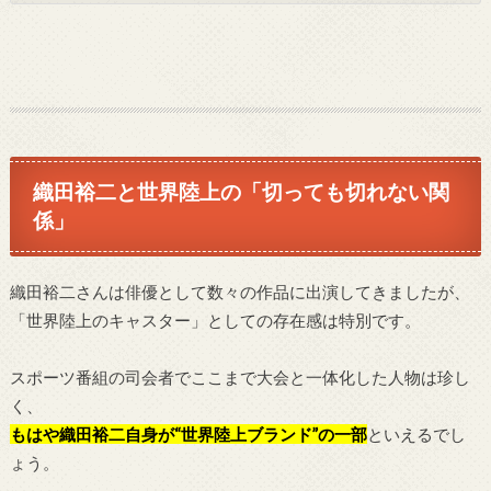
織田裕二と世界陸上の「切っても切れない関
係」
織田裕二さんは俳優として数々の作品に出演してきましたが、
「世界陸上のキャスター」としての存在感は特別です。
スポーツ番組の司会者でここまで大会と一体化した人物は珍し
く、
もはや織田裕二自身が“世界陸上ブランド”の一部
といえるでし
ょう。