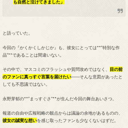
も自然と泣けてきました」
と語っていた。
今回の『かくかくしかじか』も、彼女にとっては**“特別な作
品”**であることは間違いない。
その中で、マスコミのフラッシュや質問攻めではなく、
目の前
のファンに真っすぐ言葉を届けたい
――そんな意図があったと
しても不思議ではない。
永野芽郁の**“まっすぐさ”**が生んだ今回の舞台あいさつ。
報道の自由や広報戦略の観点からは議論の余地があるものの、
彼女の誠実な想い
を感じ取ったファンも少なくないはずだ。