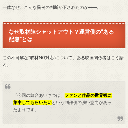
一体なぜ、こんな異例の判断が下されたのか――。
なぜ取材陣シャットアウト？運営側の“ある
配慮”とは
この不可解な“取材NG対応”について、ある映画関係者はこう語
る。
「今回の舞台あいさつは、
ファンと作品の世界観に
集中してもらいたい
という制作側の強い意向があっ
たようです」