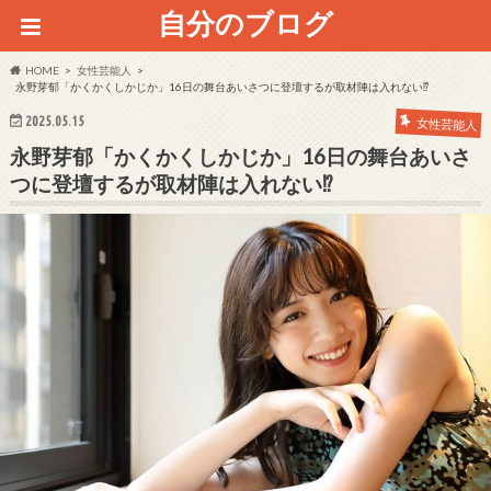
自分のブログ
HOME
女性芸能人
永野芽郁「かくかくしかじか」16日の舞台あいさつに登壇するが取材陣は入れない⁉
2025.05.15
女性芸能人
永野芽郁「かくかくしかじか」16日の舞台あいさ
つに登壇するが取材陣は入れない⁉