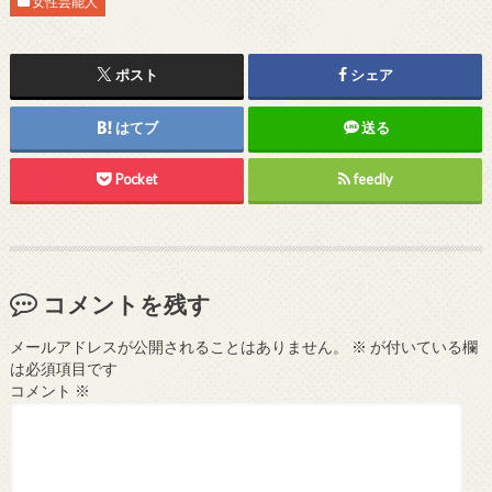
女性芸能人
ポスト
シェア
はてブ
送る
Pocket
feedly
コメントを残す
メールアドレスが公開されることはありません。
※
が付いている欄
は必須項目です
コメント
※