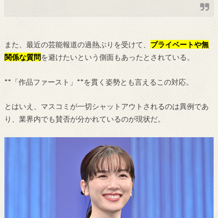
また、最近の芸能報道の過熱ぶりを受けて、
プライベートや無
関係な質問
を避けたいという側面もあったとされている。
**「作品ファースト」**を貫く姿勢とも言えるこの対応。
とはいえ、マスコミが一切シャットアウトされるのは異例であ
り、業界内でも賛否が分かれているのが現状だ。