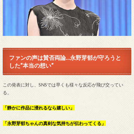
ファンの声は賛否両論…永野芽郁が守ろうと
した“本当の想い”
この発表に対し、SNSでは早くも様々な反応が飛び交ってい
る。
「静かに作品に浸れるなら嬉しい」
「永野芽郁ちゃんの真剣な気持ちが伝わってくる」