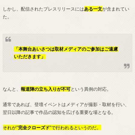
しかし、配信されたプレスリリースには
ある一文
が含まれてい
た。
「本舞台あいさつは取材メディアのご参加はご遠慮
いただきます」
なんと、
報道陣の立ち入りが不可
という異例の対応。
通常であれば、登壇イベントはメディアが撮影・取材を行い、
翌日以降の記事で作品の認知を広げる重要な場となる。
それが“
完全クローズド
”で行われるというのだ。