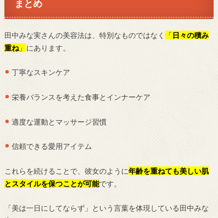
まとめ
田中みな実さんの美容法は、特別なものではなく
「
日々の積み
重ね
」
にあります。
丁寧なスキンケア
栄養バランスを考えた食事とインナーケア
適度な運動とマッサージ習慣
信頼できる愛用アイテム
これらを続けることで、彼女のように
年齢を重ねても美しい肌
とスタイルを保つことが可能
です。
「美は一日にしてならず」という言葉を体現している田中みな