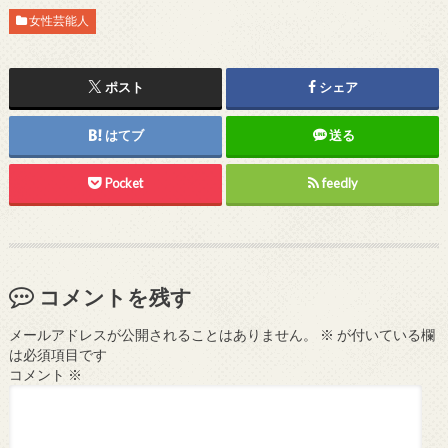
女性芸能人
ポスト
シェア
はてブ
送る
Pocket
feedly
コメントを残す
メールアドレスが公開されることはありません。
※
が付いている欄
は必須項目です
コメント
※