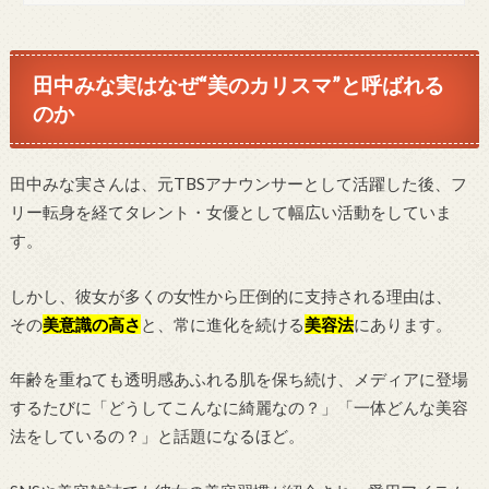
田中みな実はなぜ“美のカリスマ”と呼ばれる
のか
田中みな実さんは、元TBSアナウンサーとして活躍した後、フ
リー転身を経てタレント・女優として幅広い活動をしていま
す。
しかし、彼女が多くの女性から圧倒的に支持される理由は、
その
美意識の高さ
と、常に進化を続ける
美容法
にあります。
年齢を重ねても透明感あふれる肌を保ち続け、メディアに登場
するたびに「どうしてこんなに綺麗なの？」「一体どんな美容
法をしているの？」と話題になるほど。