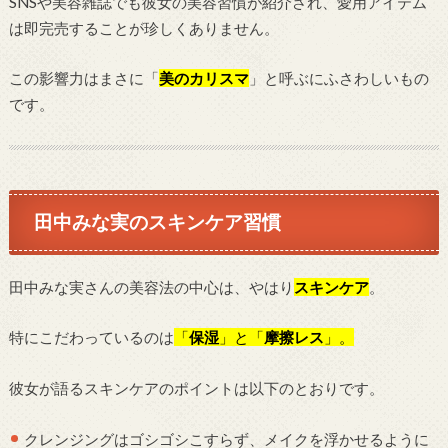
SNSや美容雑誌でも彼女の美容習慣が紹介され、愛用アイテム
は即完売することが珍しくありません。
この影響力はまさに「
美のカリスマ
」と呼ぶにふさわしいもの
です。
田中みな実のスキンケア習慣
田中みな実さんの美容法の中心は、やはり
スキンケア
。
特にこだわっているのは
「
保湿
」と「
摩擦レス
」。
彼女が語るスキンケアのポイントは以下のとおりです。
クレンジングはゴシゴシこすらず、メイクを浮かせるように