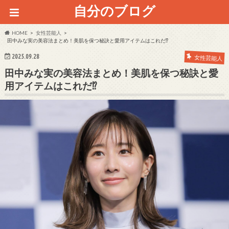
自分のブログ
HOME
女性芸能人
田中みな実の美容法まとめ！美肌を保つ秘訣と愛用アイテムはこれだ⁉
2025.09.28
女性芸能人
田中みな実の美容法まとめ！美肌を保つ秘訣と愛
用アイテムはこれだ⁉