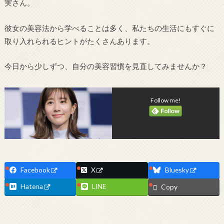
実さん。
彼女の美容法から学べることは多く、私たちの生活にもすぐに
取り入れられるヒントがたくさんあります。
今日から少しずつ、自分の美容習慣を見直してみませんか？
Follow me!
Facebook
X
Bluesky
Hatena
LINE
Copy