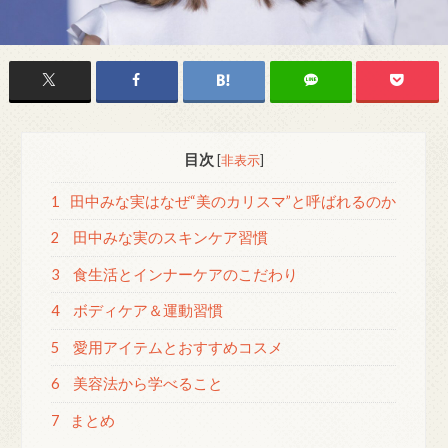
目次
[
非表示
]
1
田中みな実はなぜ“美のカリスマ”と呼ばれるのか
2
田中みな実のスキンケア習慣
3
食生活とインナーケアのこだわり
4
ボディケア＆運動習慣
5
愛用アイテムとおすすめコスメ
6
美容法から学べること
7
まとめ