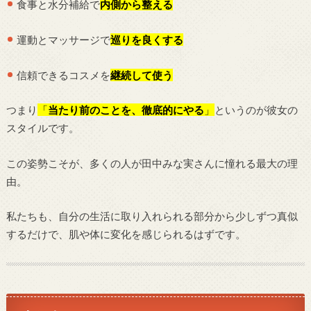
食事と水分補給で
内側から整える
運動とマッサージで
巡りを良くする
信頼できるコスメを
継続して使う
つまり
「
当たり前のことを、徹底的にやる
」
というのが彼女の
スタイルです。
この姿勢こそが、多くの人が田中みな実さんに憧れる最大の理
由。
私たちも、自分の生活に取り入れられる部分から少しずつ真似
するだけで、肌や体に変化を感じられるはずです。