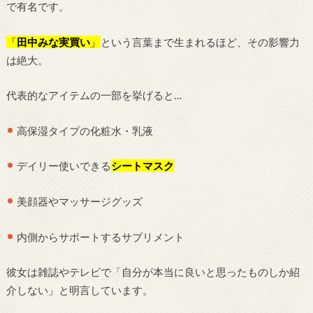
で有名です。
「
田中みな実買い
」
という言葉まで生まれるほど、その影響力
は絶大。
代表的なアイテムの一部を挙げると…
高保湿タイプの化粧水・乳液
デイリー使いできる
シートマスク
美顔器やマッサージグッズ
内側からサポートするサプリメント
彼女は雑誌やテレビで「自分が本当に良いと思ったものしか紹
介しない」と明言しています。