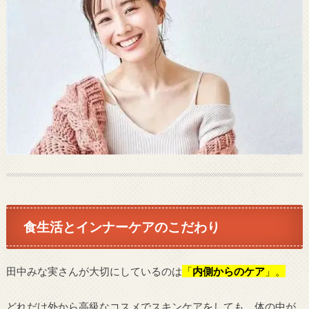
食生活とインナーケアのこだわり
田中みな実さんが大切にしているのは
「
内側からのケア
」。
どれだけ外から高級なコスメでスキンケアをしても、体の中が