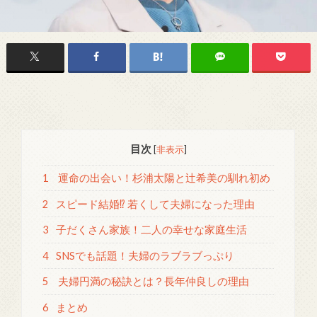
目次
[
非表示
]
1
運命の出会い！杉浦太陽と辻希美の馴れ初め
2
スピード結婚⁉ 若くして夫婦になった理由
3
子だくさん家族！二人の幸せな家庭生活
4
SNSでも話題！夫婦のラブラブっぷり
5
夫婦円満の秘訣とは？長年仲良しの理由
6
まとめ