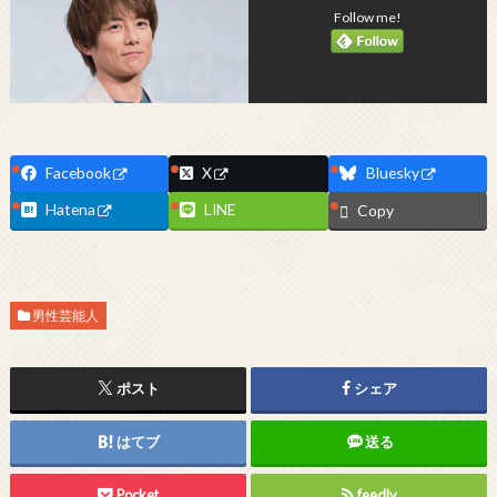
Follow me!
Facebook
X
Bluesky
Hatena
LINE
Copy
男性芸能人
ポスト
シェア
はてブ
送る
Pocket
feedly