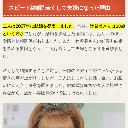
スピード結婚⁉ 若くして夫婦になった理由
二人は2007年に結婚を発表しました
。当時、
辻希美さんは20歳
という若さ
でしたが、結婚を決意した理由には、お互いの強い
愛情と信頼関係がありました。また、辻希美さんの妊娠も結婚
を早める要因となり、二人は若くして夫婦となる道を選びまし
た。
若くして結婚することに対し、一部のメディアやファンからは
驚きの声が上がりましたが、二人はしっかりと話し合い、お互
いに支え合う決意を固めました。結婚式は家族や友人に祝福さ
れながら、温かい雰囲気の中で執り行われました。