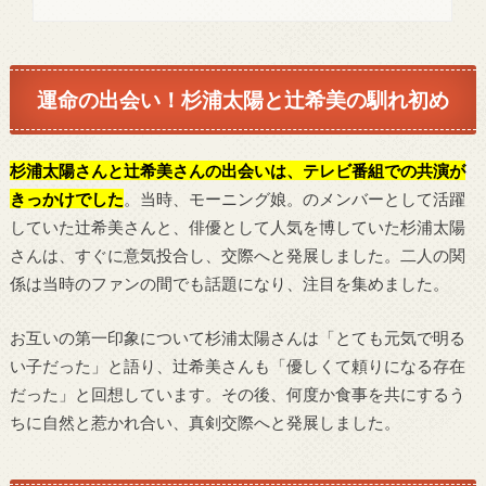
運命の出会い！杉浦太陽と辻希美の馴れ初め
杉浦太陽さんと辻希美さんの出会いは、テレビ番組での共演が
きっかけでした
。当時、モーニング娘。のメンバーとして活躍
していた辻希美さんと、俳優として人気を博していた杉浦太陽
さんは、すぐに意気投合し、交際へと発展しました。二人の関
係は当時のファンの間でも話題になり、注目を集めました。
お互いの第一印象について杉浦太陽さんは「とても元気で明る
い子だった」と語り、辻希美さんも「優しくて頼りになる存在
だった」と回想しています。その後、何度か食事を共にするう
ちに自然と惹かれ合い、真剣交際へと発展しました。