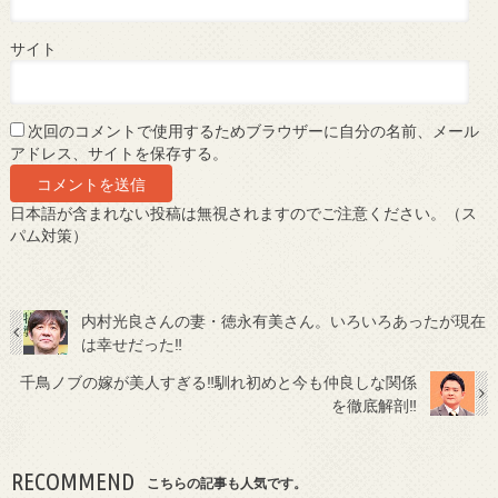
サイト
次回のコメントで使用するためブラウザーに自分の名前、メール
アドレス、サイトを保存する。
日本語が含まれない投稿は無視されますのでご注意ください。（ス
パム対策）
内村光良さんの妻・徳永有美さん。いろいろあったが現在
は幸せだった‼
千鳥ノブの嫁が美人すぎる‼馴れ初めと今も仲良しな関係
を徹底解剖‼
RECOMMEND
こちらの記事も人気です。