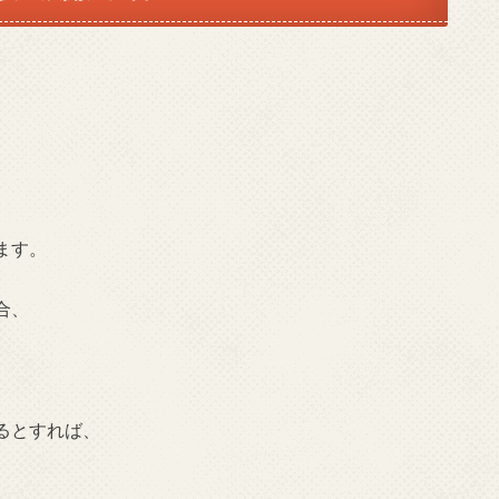
ます。
合、
るとすれば、