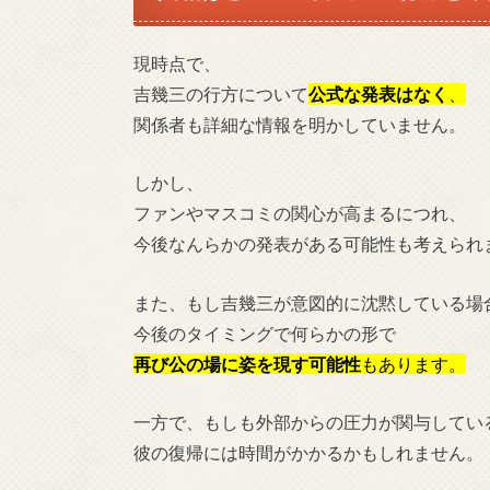
現時点で、
吉幾三の行方について
公式な発表はなく
、
関係者も詳細な情報を明かしていません。
しかし、
ファンやマスコミの関心が高まるにつれ、
今後なんらかの発表がある可能性も考えられ
また、もし吉幾三が意図的に沈黙している場
今後のタイミングで何らかの形で
再び公の場に姿を現す可能性
もあります。
一方で、もしも外部からの圧力が関与してい
彼の復帰には時間がかかるかもしれません。