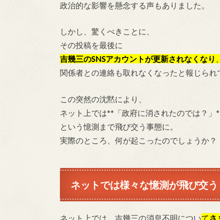
政治的な影響を懸念する声もありました。
しかし、驚くべきことに、
その投稿を最後に
吉幾三のSNSアカウントが更新されなくなり
関係者との連絡も取れなくなったと報じられ
この突然の沈黙により、
ネット上では**「政府に消されたのでは？」*
という憶測まで飛び交う事態に。
実際のところ、何が起こったのでしょうか？
ネットでは様々な憶測が飛び交う
ネット上では、吉幾三の消息不明につい
て
さ