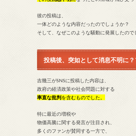
彼の投稿は、
一体どのような内容だったのでしょうか？
そして、なぜこのような騒動に発展したので
投稿後、突如として消息不明に？
吉幾三がSNSに投稿した内容は、
政府の経済政策や社会問題に対する
率直な批判
を含むものでした。
特に最近の増税や
物価高騰に関する発言が注目され、
多くのファンが賛同する一方で、