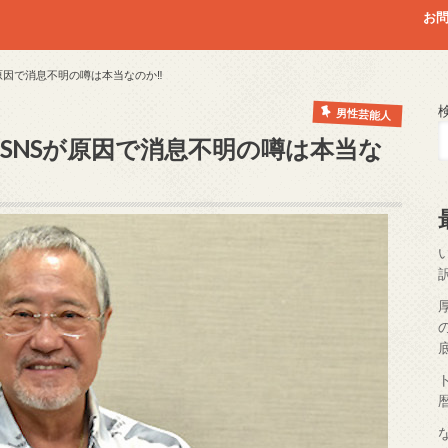
お
原因で消息不明の噂は本当なのか‼
男性芸能人
SNSが原因で消息不明の噂は本当な