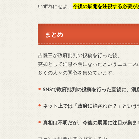
いずれにせよ、
今後の展開を注視する必要が
まとめ
吉幾三が政府批判の投稿を行った後、
突如として消息不明になったというニュース
多くの人々の関心を集めています。
SNSで政府批判の投稿を行った直後に、消
ネット上では「政府に消された？」という
真相は不明だが、今後の展開に注目が集ま
ファンや世間の関心が高まる中、