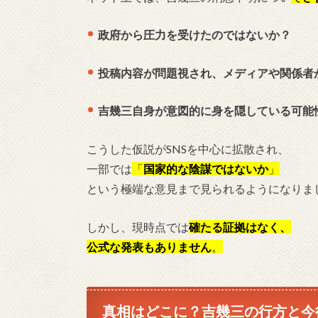
政府から圧力を受けたのではないか？
投稿内容が問題視され、メディアや関係者
吉幾三自身が意図的に身を隠している可能
こうした仮説がSNSを中心に拡散され、
一部では
「
国家的な陰謀ではないか
」
という極端な意見まで見られるようになりま
しかし、現時点では
確たる証拠はなく、
公式な発表もありません
。
真相はどこに？吉幾三の行方と今