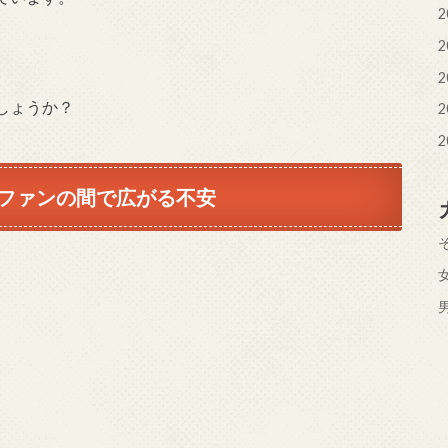
2
2
2
しょうか？
2
2
ファンの間で広がる不安