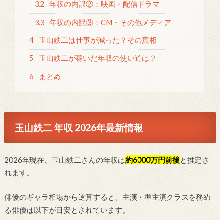
3.2
年収の内訳②：映画・配信ドラマ
3.3
年収の内訳③：CM・その他メディア
4
玉山鉄二は仕事が減った？その真相
5
玉山鉄二が稼いだ年収の使い道は？
6
まとめ
玉山鉄二 年収 2026年最新情報
2026年現在、玉山鉄二さんの年収は
約6000万円前後
と推定さ
れます。
俳優のギャラ相場から逆算すると、主演・準主演クラスを務め
る俳優は以下が目安とされています。