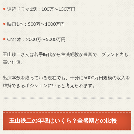
連続ドラマ1話：100万〜150万円
映画1本：500万〜1000万円
CM1本：2000万〜5000万円
玉山鉄二さんは若手時代から主演経験が豊富で、ブランド力も
高い俳優。
出演本数を絞っている現在でも、十分に6000万円規模の収入を
維持できるポジションにいると考えられます。
玉山鉄二の年収はいくら？全盛期との比較