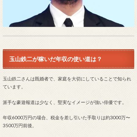
玉山鉄二が稼いだ年収の使い道は？
玉山鉄二さんは既婚者で、家庭を大切にしていることで知られ
ています。
派手な豪遊報道は少なく、堅実なイメージが強い俳優です。
年収6000万円の場合、税金を差し引いた手取りは約3000万〜
3500万円前後。