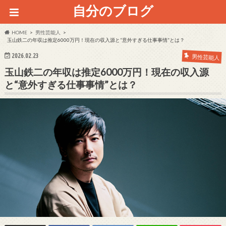
自分のブログ
HOME
男性芸能人
玉山鉄二の年収は推定6000万円！現在の収入源と“意外すぎる仕事事情”とは？
2026.02.23
男性芸能人
玉山鉄二の年収は推定6000万円！現在の収入源
と“意外すぎる仕事事情”とは？