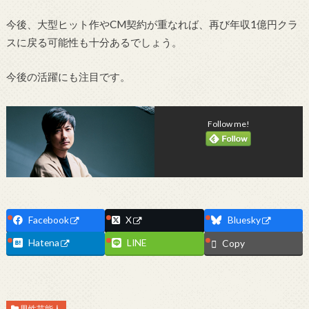
今後、大型ヒット作やCM契約が重なれば、再び年収1億円クラ
スに戻る可能性も十分あるでしょう。
今後の活躍にも注目です。
Follow me!
Facebook
X
Bluesky
Hatena
LINE
Copy
男性芸能人