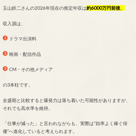
玉山鉄二さんの2026年現在の推定年収は
約6000万円前後
。
収入源は、
ドラマ出演料
映画・配信作品
CM・その他メディア
の3本柱です。
全盛期と比較すると爆発力は落ち着いた可能性がありますが、
それでも高水準を維持。
「仕事が減った」と言われながらも、実際は“効率よく稼ぐ俳
優”へ進化していると考えられます。