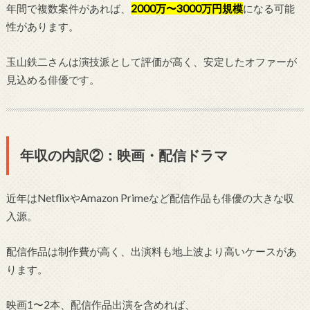
年間で複数案件があれば、
2000万〜3000万円規模
になる可能
性があります。
玉山鉄二さんは演技派として評価が高く、安定したオファーが
見込める俳優です。
年収の内訳②：映画・配信ドラマ
近年はNetflixやAmazon Primeなど配信作品も俳優の大きな収
入源。
配信作品は制作費が高く、出演料も地上波より高いケースがあ
ります。
映画1〜2本、配信作品出演を含めれば、