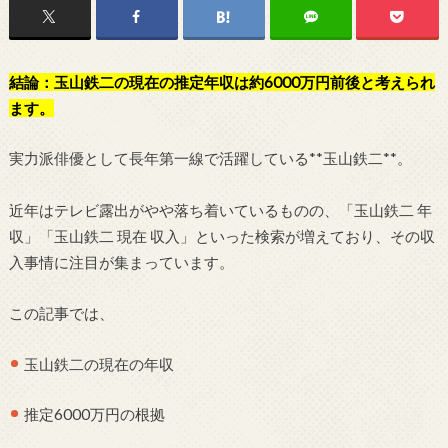
結論：玉山鉄二の現在の推定年収は約6000万円前後と考えられ
ます。
実力派俳優として長年第一線で活躍している**
玉山鉄二
**。
近年はテレビ露出がやや落ち着いているものの、「玉山鉄二 年
収」「玉山鉄二 現在 収入」といった検索が増えており、その収
入事情に注目が集まっています。
この記事では、
玉山鉄二の現在の年収
推定6000万円の根拠