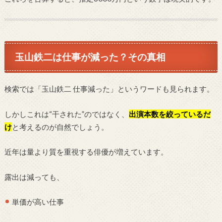
玉山鉄二は仕事が減った？その真相
検索では「玉山鉄二 仕事減った」というワードも見られます。
しかしこれは“干された”のではなく、
出演本数を絞っているだ
け
と考えるのが自然でしょう。
近年は量より質を重視する俳優が増えています。
露出は減っても、
単価が高い仕事