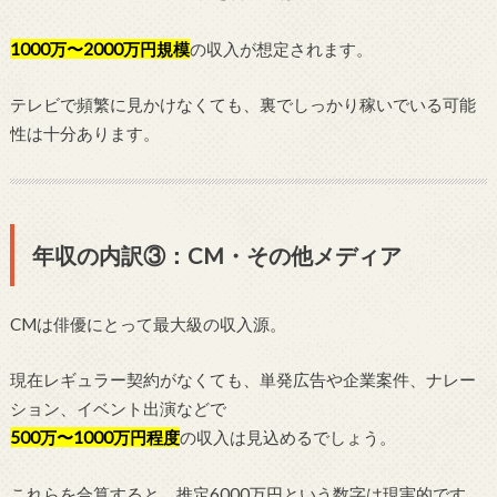
1000万〜2000万円規模
の収入が想定されます。
テレビで頻繁に見かけなくても、裏でしっかり稼いでいる可能
性は十分あります。
年収の内訳③：CM・その他メディア
CMは俳優にとって最大級の収入源。
現在レギュラー契約がなくても、単発広告や企業案件、ナレー
ション、イベント出演などで
500万〜1000万円程度
の収入は見込めるでしょう。
これらを合算すると、推定6000万円という数字は現実的です。