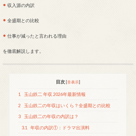
収入源の内訳
全盛期との比較
仕事が減ったと言われる理由
を徹底解説します。
目次
[
非表示
]
1
玉山鉄二 年収 2026年最新情報
2
玉山鉄二の年収はいくら？全盛期との比較
3
玉山鉄二の年収の内訳は？
3.1
年収の内訳①：ドラマ出演料