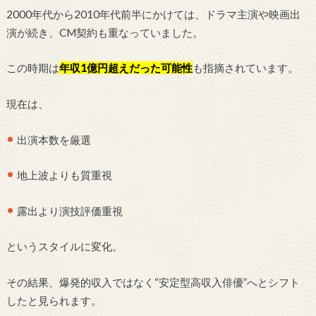
2000年代から2010年代前半にかけては、ドラマ主演や映画出
演が続き、CM契約も重なっていました。
この時期は
年収1億円超えだった可能性
も指摘されています。
現在は、
出演本数を厳選
地上波よりも質重視
露出より演技評価重視
というスタイルに変化。
その結果、爆発的収入ではなく“安定型高収入俳優”へとシフト
したと見られます。