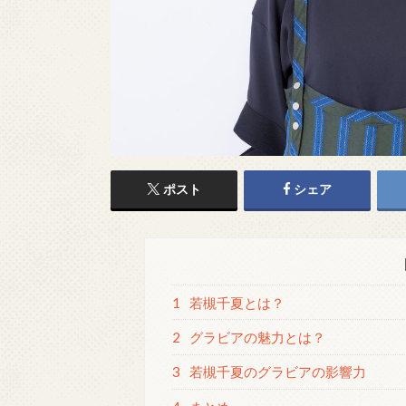
ポスト
シェア
1
若槻千夏とは？
2
グラビアの魅力とは？
3
若槻千夏のグラビアの影響力