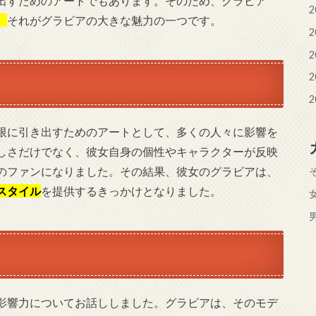
出すためのアートでもあります。そのため、グラビア
2
。
それがグラビアの大きな魅力の一つです。
2
2
2
2
限に引き出すためのアートとして、多くの人々に影響を
しさだけでなく、彼女自身の個性やキャラクターが反映
のファンになりました。その結果、彼女のグラビアは、
スタイル
を提供するきっかけとなりました。
影響力についてお話ししました。グラビアは、そのモデ