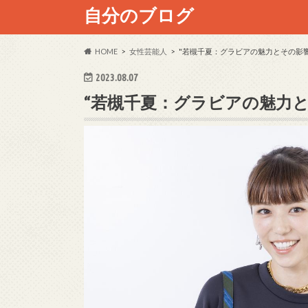
自分のブログ
HOME
女性芸能人
"若槻千夏：グラビアの魅力とその影
2023.08.07
“若槻千夏：グラビアの魅力