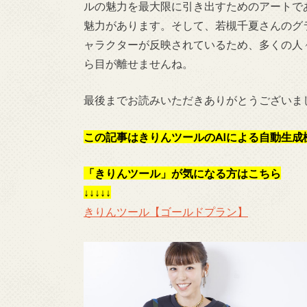
ルの魅力を最大限に引き出すためのアートで
魅力があります。そして、若槻千夏さんのグ
ャラクターが反映されているため、多くの人
ら目が離せませんね。
最後までお読みいただきありがとうございま
この記事はきりんツールのAIによる自動生成
「きりんツール」が気になる方はこちら
↓↓↓↓↓
きりんツール【ゴールドプラン】