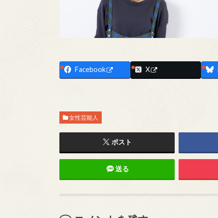
Facebook
X
女性芸能人
ポスト
送る