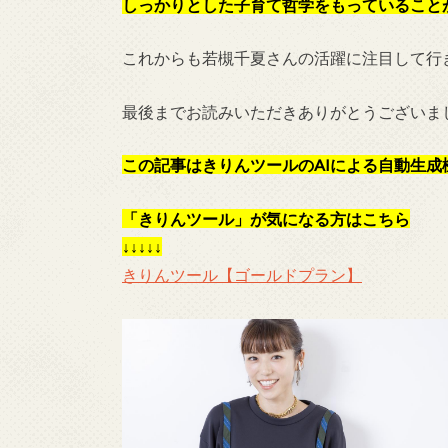
しっかりとした子育て哲学をもっていること
これからも若槻千夏さんの活躍に注目して行
最後までお読みいただきありがとうございま
この記事はきりんツールのAIによる自動生成
「きりんツール」が気になる方はこちら
↓↓↓↓↓
きりんツール【ゴールドプラン】