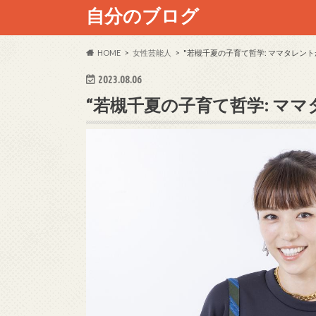
自分のブログ
HOME
女性芸能人
"若槻千夏の子育て哲学: ママタレン
2023.08.06
“若槻千夏の子育て哲学: マ