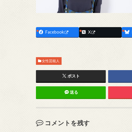
Facebook
X
女性芸能人
ポスト
送る
コメントを残す