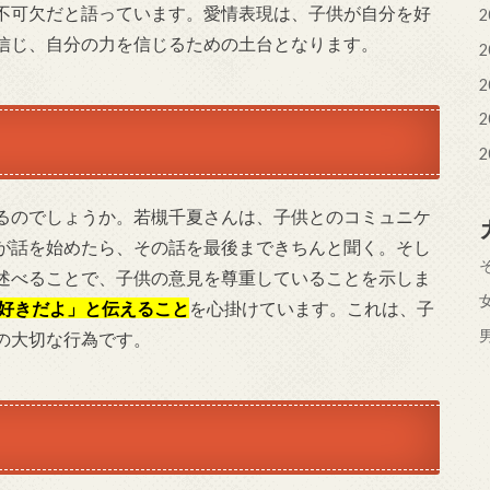
不可欠だと語っています。愛情表現は、子供が自分を好
2
信じ、自分の力を信じるための土台となります。
2
2
2
2
るのでしょうか。若槻千夏さんは、子供とのコミュニケ
が話を始めたら、その話を最後まできちんと聞く。そし
述べることで、子供の意見を尊重していることを示しま
好きだよ」と伝えること
を心掛けています。これは、子
の大切な行為です。