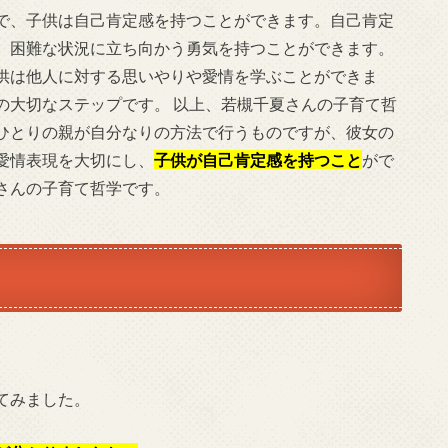
で、子供は自己肯定感を持つことができます。自己肯定
、困難な状況に立ち向かう勇気を持つことができます。
供は他人に対する思いやりや愛情を学ぶことができま
の大切なステップです。 以上、若槻千夏さんの子育て哲
ひとりの親が自分なりの方法で行うものですが、彼女の
愛情表現を大切にし、
子供が自己肯定感を持つこと
がで
さんの子育て哲学です。
てみました。