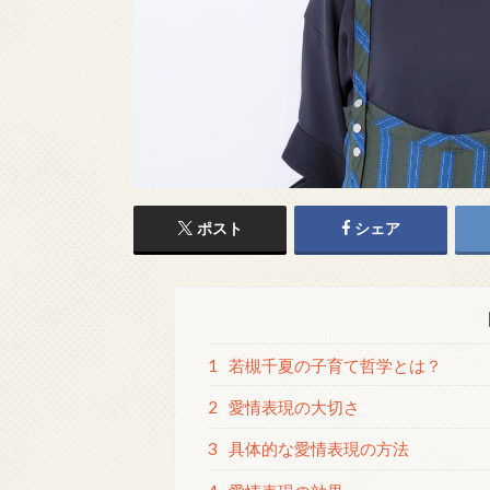
ポスト
シェア
1
若槻千夏の子育て哲学とは？
2
愛情表現の大切さ
3
具体的な愛情表現の方法