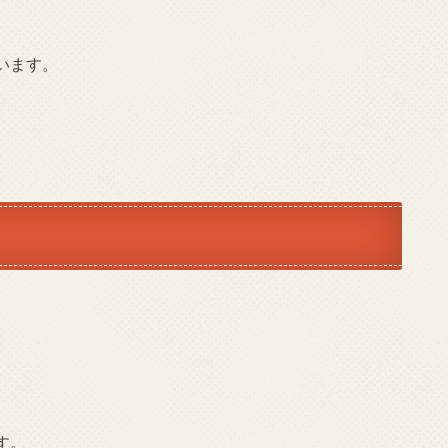
います。
す。