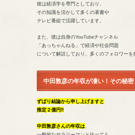
彼は経済学を専門としており、
その知識を活かして多くの著書や
テレビ番組で活躍しています。
また、彼は自身のYouTubeチャンネル
「あっちゃんねる」で経済や社会問題
について解説しており、多くのフォロワーを
中田敦彦の年収が凄い！その秘密
ずばり結論から申し上げますと
推定２億円‼
中田敦彦さんの年収は
、
一般的なサラリーマンと比べても