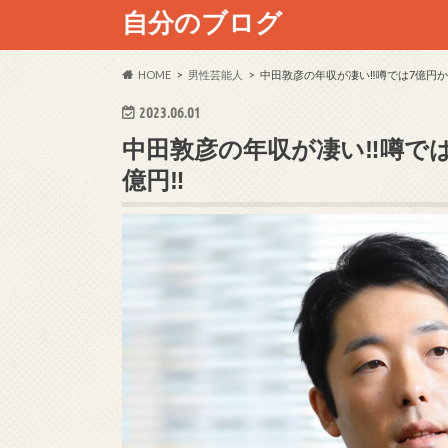
自分のブログ
HOME
男性芸能人
中田敦彦の年収が凄い‼噂では7億円か
2023.06.01
中田敦彦の年収が凄い‼噂では
億円‼