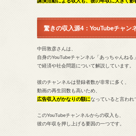
講演活動による収入も、彼の年収に大きく影
驚きの収入源4：YouTubeチャン
中田敦彦さんは、
自身のYouTubeチャンネル「あっちゃんねる
で経済や社会問題について解説しています。
彼のチャンネルは登録者数が非常に多く、
動画の再生回数も高いため、
広告収入がかなりの額に
なっていると言われ
このYouTubeチャンネルからの収入も、
彼の年収を押し上げる要因の一つです。