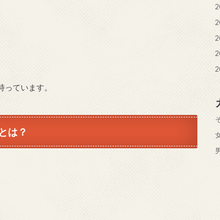
2
2
2
2
2
持っています。
とは？