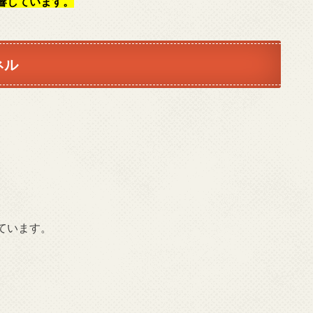
響しています。
ネル
」
ています。