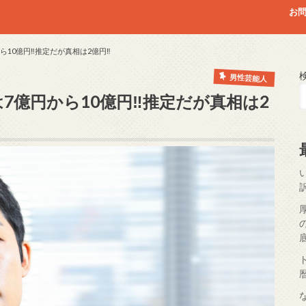
お
ら10億円‼推定だが真相は2億円‼
男性芸能人
7億円から10億円‼推定だが真相は2