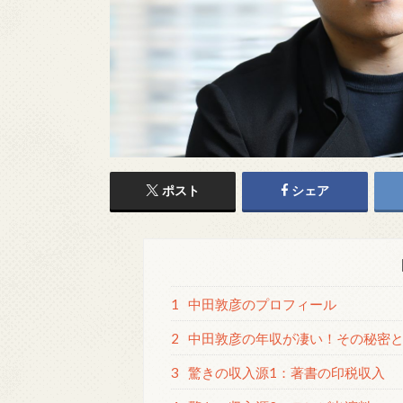
ポスト
シェア
1
中田敦彦のプロフィール
2
中田敦彦の年収が凄い！その秘密
3
驚きの収入源1：著書の印税収入