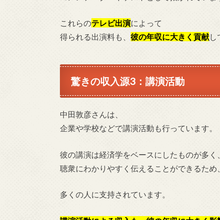
これらの
テレビ出演
によって
得られる出演料も、
彼の年収に大きく貢献
し
驚きの収入源3：講演活動
中田敦彦さんは、
企業や学校などで講演活動も行っています。
彼の講演は経済学をベースにしたものが多く
聴衆にわかりやすく伝えることができるため
多くの人に支持されています。