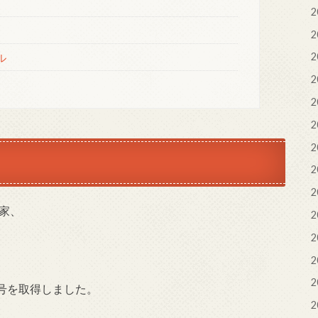
2
2
ル
2
2
2
2
2
2
2
作家、
2
2
2
2
号を取得しました。
2