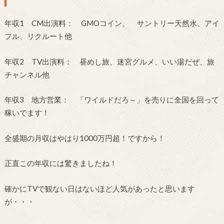
年収1 CM出演料： GMOコイン、 サントリー天然水、アイ
フル、リクルート他
年収2 TV出演料： 昼めし旅、迷宮グルメ、いい湯だぜ、旅
チャンネル他
年収3 地方営業： 「ワイルドだろ～」を売りに全国を回って
稼いでます！
全盛期の月収はやはり1000万円超！ですから！
正直この年収には驚きましたね！
確かにTVで観ない日はないほど人気があったと思います
が・・・