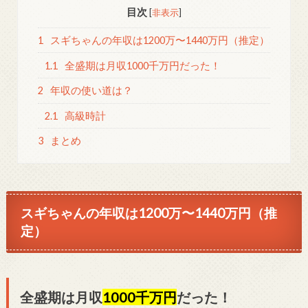
目次
[
非表示
]
1
スギちゃんの年収は1200万〜1440万円（推定）
1.1
全盛期は月収1000千万円だった！
2
年収の使い道は？
2.1
高級時計
3
まとめ
スギちゃんの年収は1200万〜1440万円（推
定）
全盛期は月収
1000千万円
だった！