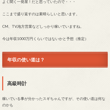
よく聞く一発屋！だと思っていたので・・・
ここまで盛り返すのは素晴らしいと思います。
CM、TV,地方営業などしっかり稼いでいますね。
今は年収1000万円くらいではないかと予想（推定）
年収の使い道は？
高級時計
稼いでいる事が分かったスギちゃんですが、その使い道は何な
のかも