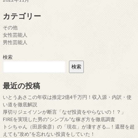
カテゴリー
その他
女性芸能人
男性芸能人
検索
検索
最近の投稿
いとうあさこの年収は推定2億4千万円！収入源・内訳・使
い道を徹底解説
厚切りジェイソンが断言「なぜ投資をやらないの！？」
FIREを実現した男の“シンプル”な稼ぎ方を徹底調査
トシちゃん（田原俊彦）の「現在」が凄すぎる…！還暦を超
えても“攻め”を忘れない投資をしていた！