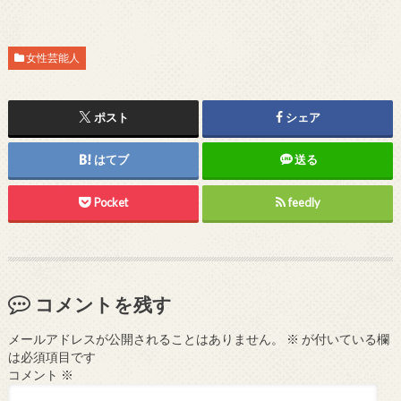
女性芸能人
ポスト
シェア
はてブ
送る
Pocket
feedly
コメントを残す
メールアドレスが公開されることはありません。
※
が付いている欄
は必須項目です
コメント
※