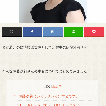
まだ若いのに演技派女優として活躍中の伊藤沙莉さん。
そんな伊藤沙莉さんの本名についてまとめてみました。
目次
[
非表示
]
1
伊藤沙莉（いとうさいり）本名です。
1.1
（さり）ではなく（さいり）です！