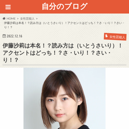
自分のブログ
HOME
女性芸能人
伊藤沙莉は本名！？読み方は（いとうさいり）！アクセントはどっち！？さ・いり！？さい・
り！？
2022.12.16
女性芸能人
伊藤沙莉は本名！？読み方は（いとうさいり）！
アクセントはどっち！？さ・いり！？さい・
り！？