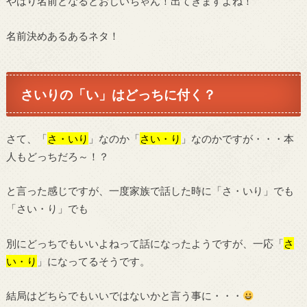
やはり名前となるとおじいちゃん！出てきますよね！
名前決めあるあるネタ！
さいりの「い」はどっちに付く？
さて、「
さ・いり
」なのか「
さい・り
」なのかですが・・・本
人もどっちだろ～！？
と言った感じですが、一度家族で話した時に「さ・いり」でも
「さい・り」でも
別にどっちでもいいよねって話になったようですが、一応「
さ
い・り
」になってるそうです。
結局はどちらでもいいではないかと言う事に・・・