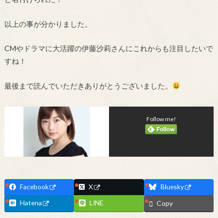
以上の事が分かりました。
CMやドラマに大活躍の伊藤沙莉さんにこれからも注目したいで
すね！
最後まで読んでいただきありがとうございました。
Follow me!
Facebook
X
Bluesky
Hatena
LINE
Copy