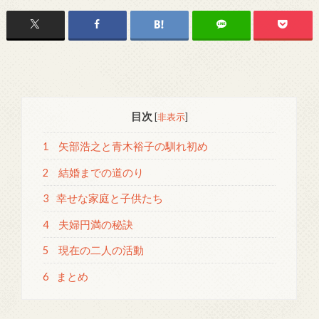
目次
[
非表示
]
1
矢部浩之と青木裕子の馴れ初め
2
結婚までの道のり
3
幸せな家庭と子供たち
4
夫婦円満の秘訣
5
現在の二人の活動
6
まとめ