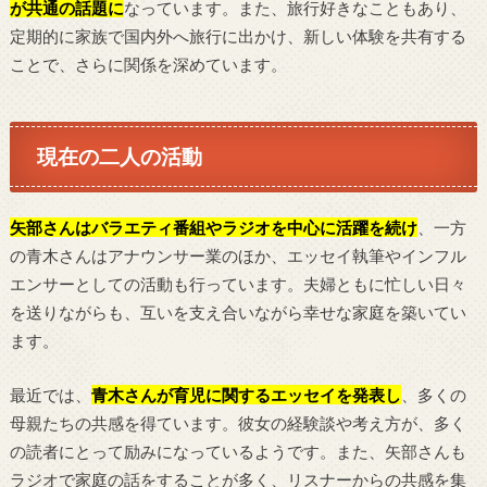
が共通の話題に
なっています。また、旅行好きなこともあり、
定期的に家族で国内外へ旅行に出かけ、新しい体験を共有する
ことで、さらに関係を深めています。
現在の二人の活動
矢部さんはバラエティ番組やラジオを中心に活躍を続け
、一方
の青木さんはアナウンサー業のほか、エッセイ執筆やインフル
エンサーとしての活動も行っています。夫婦ともに忙しい日々
を送りながらも、互いを支え合いながら幸せな家庭を築いてい
ます。
最近では、
青木さんが育児に関するエッセイを発表し
、多くの
母親たちの共感を得ています。彼女の経験談や考え方が、多く
の読者にとって励みになっているようです。また、矢部さんも
ラジオで家庭の話をすることが多く、リスナーからの共感を集