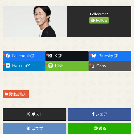
Follow me!
Facebook
X
Bluesky
Hatena
LINE
Copy
男性芸能人
ポスト
シェア
はてブ
送る