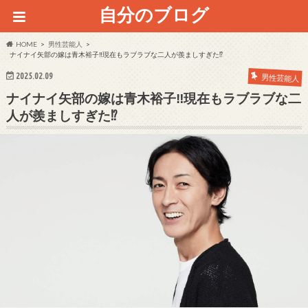
自分のブログ
HOME
男性芸能人
ナイナイ矢部の嫁は青木裕子‼現在もラブラブな二人が羨ましすぎた⁉
2025.02.09
男性芸能人
ナイナイ矢部の嫁は青木裕子‼現在もラブラブな二
人が羨ましすぎた⁉