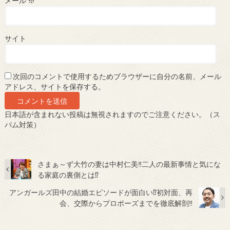
メール
※
サイト
次回のコメントで使用するためブラウザーに自分の名前、メール
アドレス、サイトを保存する。
日本語が含まれない投稿は無視されますのでご注意ください。（ス
パム対策）
さまぁ～ず大竹の妻は中村仁美‼二人の最新事情と気にな
る家庭の裏側とは⁉
アンガールズ田中の結婚エピソードが面白い⁉初対面、再
会、交際からプロポーズまでを徹底解剖‼