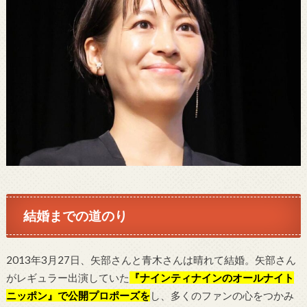
結婚までの道のり
2013年3月27日、矢部さんと青木さんは晴れて結婚。矢部さん
がレギュラー出演していた
『ナインテ
ィナインのオールナイト
ニッポン』で公開プロポーズを
し、多くのファンの心をつかみ