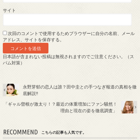
サイト
次回のコメントで使用するためブラウザーに自分の名前、メール
アドレス、サイトを保存する。
日本語が含まれない投稿は無視されますのでご注意ください。（ス
パム対策）
永野芽郁の恋人は誰？田中圭との手つなぎ報道の真相を徹
底解説‼
「ギャル曽根が激太り！？最近の体重増加にファン騒然！
理由と現在の姿を徹底調査」
RECOMMEND
こちらの記事も人気です。