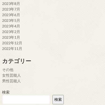
2023年8月
2023年7月
2023年6月
2023年5月
2023年4月
2023年2月
2023年1月
2022年12月
2022年11月
カテゴリー
その他
女性芸能人
男性芸能人
検索
検索