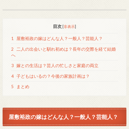
目次
[
非表示
]
1
屋敷裕政の嫁はどんな人？一般人？芸能人？
2
二人の出会いと馴れ初めは？長年の交際を経て結婚
へ
3
嫁との生活は？芸人の忙しさと家庭の両立
4
子どもはいるの？今後の家族計画は？
5
まとめ
屋敷裕政の嫁はどんな人？一般人？芸能人？