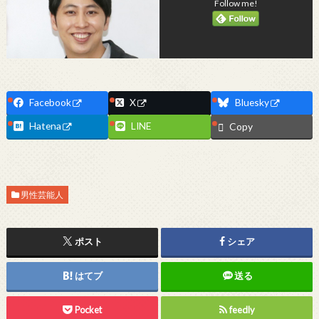
Follow me!
Facebook
X
Bluesky
Hatena
LINE
Copy
男性芸能人
ポスト
シェア
はてブ
送る
Pocket
feedly