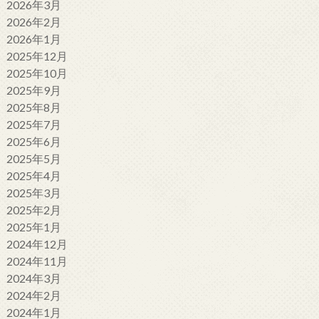
2026年3月
2026年2月
2026年1月
2025年12月
2025年10月
2025年9月
2025年8月
2025年7月
2025年6月
2025年5月
2025年4月
2025年3月
2025年2月
2025年1月
2024年12月
2024年11月
2024年3月
2024年2月
2024年1月