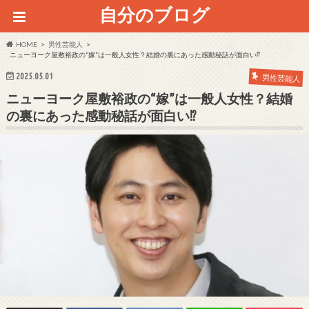
自分のブログ
HOME
男性芸能人
ニューヨーク屋敷裕政の“嫁”は一般人女性？結婚の裏にあった感動秘話が面白い⁉
2025.05.01
男性芸能人
ニューヨーク屋敷裕政の“嫁”は一般人女性？結婚
の裏にあった感動秘話が面白い⁉