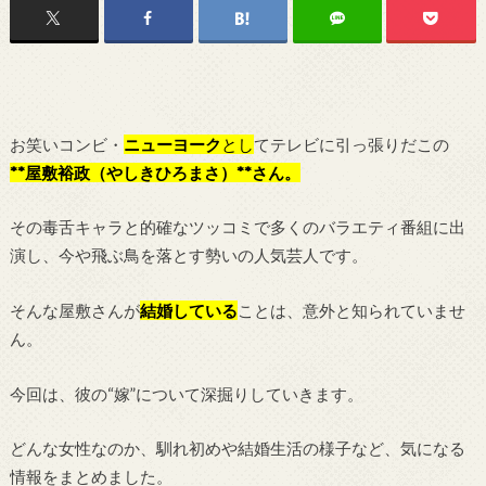
お笑いコンビ・
ニューヨーク
とし
てテレビに引っ張りだこの
**屋敷裕政（やしきひろまさ）**さん。
その毒舌キャラと的確なツッコミで多くのバラエティ番組に出
演し、今や飛ぶ鳥を落とす勢いの人気芸人です。
そんな屋敷さんが
結婚している
ことは、意外と知られていませ
ん。
今回は、彼の“嫁”について深掘りしていきます。
どんな女性なのか、馴れ初めや結婚生活の様子など、気になる
情報をまとめました。