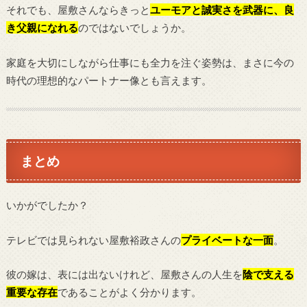
それでも、屋敷さんならきっと
ユーモアと誠実さを武器に、良
き父親になれる
のではないでしょうか。
家庭を大切にしながら仕事にも全力を注ぐ姿勢は、まさに今の
時代の理想的なパートナー像とも言えます。
まとめ
いかがでしたか？
テレビでは見られない屋敷裕政さんの
プライベートな一面
。
彼の嫁は、表には出ないけれど、屋敷さんの人生を
陰で支える
重要な存在
であることがよく分かります。